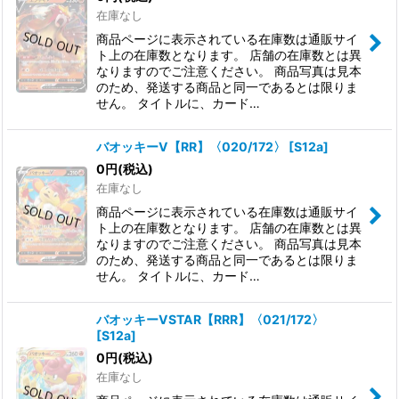
在庫なし
商品ページに表示されている在庫数は通販サイ
ト上の在庫数となります。 店舗の在庫数とは異
なりますのでご注意ください。 商品写真は見本
のため、発送する商品と同一であるとは限りま
せん。 タイトルに、カード…
バオッキーV【RR】〈020/172〉
[
S12a
]
0
円
(税込)
在庫なし
商品ページに表示されている在庫数は通販サイ
ト上の在庫数となります。 店舗の在庫数とは異
なりますのでご注意ください。 商品写真は見本
のため、発送する商品と同一であるとは限りま
せん。 タイトルに、カード…
バオッキーVSTAR【RRR】〈021/172〉
[
S12a
]
0
円
(税込)
在庫なし