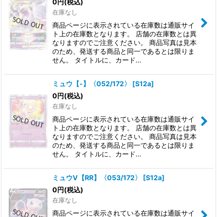
0
円
(税込)
在庫なし
商品ページに表示されている在庫数は通販サイ
ト上の在庫数となります。 店舗の在庫数とは異
なりますのでご注意ください。 商品写真は見本
のため、発送する商品と同一であるとは限りま
せん。 タイトルに、カード…
ミュウ【-】〈052/172〉
[
S12a
]
0
円
(税込)
在庫なし
商品ページに表示されている在庫数は通販サイ
ト上の在庫数となります。 店舗の在庫数とは異
なりますのでご注意ください。 商品写真は見本
のため、発送する商品と同一であるとは限りま
せん。 タイトルに、カード…
ミュウV【RR】〈053/172〉
[
S12a
]
0
円
(税込)
在庫なし
商品ページに表示されている在庫数は通販サイ