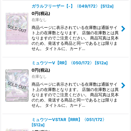
ガラルフリーザー【-】〈049/172〉
[
S12a
]
0
円
(税込)
在庫なし
商品ページに表示されている在庫数は通販サイ
ト上の在庫数となります。 店舗の在庫数とは異
なりますのでご注意ください。 商品写真は見本
のため、発送する商品と同一であるとは限りま
せん。 タイトルに、カード…
ミュウツーV【RR】〈050/172〉
[
S12a
]
0
円
(税込)
在庫なし
商品ページに表示されている在庫数は通販サイ
ト上の在庫数となります。 店舗の在庫数とは異
なりますのでご注意ください。 商品写真は見本
のため、発送する商品と同一であるとは限りま
せん。 タイトルに、カード…
ミュウツーVSTAR【RRR】〈051/172〉
[
S12a
]