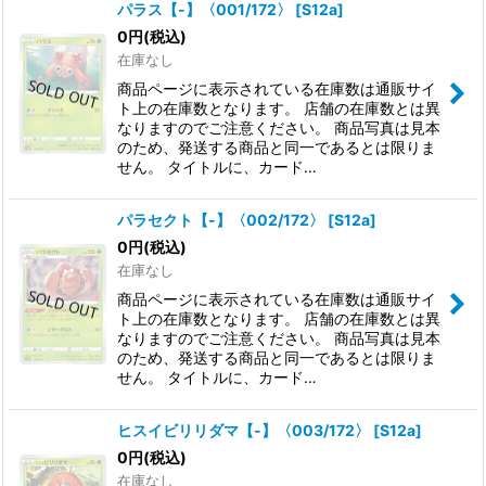
パラス【-】〈001/172〉
[
S12a
]
0
円
(税込)
絞り込む
在庫なし
商品ページに表示されている在庫数は通販サイ
ト上の在庫数となります。 店舗の在庫数とは異
なりますのでご注意ください。 商品写真は見本
のため、発送する商品と同一であるとは限りま
せん。 タイトルに、カード…
パラセクト【-】〈002/172〉
[
S12a
]
0
円
(税込)
在庫なし
商品ページに表示されている在庫数は通販サイ
ト上の在庫数となります。 店舗の在庫数とは異
なりますのでご注意ください。 商品写真は見本
のため、発送する商品と同一であるとは限りま
せん。 タイトルに、カード…
ヒスイビリリダマ【-】〈003/172〉
[
S12a
]
0
円
(税込)
在庫なし