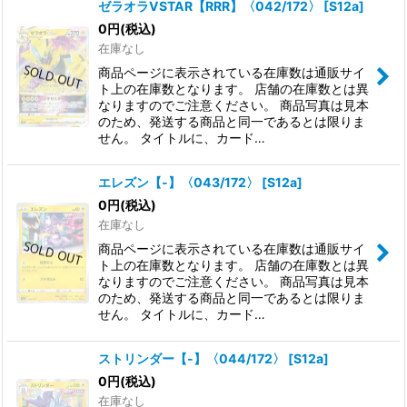
ゼラオラVSTAR【RRR】〈042/172〉
[
S12a
]
0
円
(税込)
在庫なし
商品ページに表示されている在庫数は通販サイ
ト上の在庫数となります。 店舗の在庫数とは異
なりますのでご注意ください。 商品写真は見本
のため、発送する商品と同一であるとは限りま
せん。 タイトルに、カード…
エレズン【-】〈043/172〉
[
S12a
]
0
円
(税込)
在庫なし
商品ページに表示されている在庫数は通販サイ
ト上の在庫数となります。 店舗の在庫数とは異
なりますのでご注意ください。 商品写真は見本
のため、発送する商品と同一であるとは限りま
せん。 タイトルに、カード…
ストリンダー【-】〈044/172〉
[
S12a
]
0
円
(税込)
在庫なし