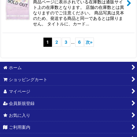
商品ページに表示されている在庫数は通販サイ
ト上の在庫数となります。 店舗の在庫数とは異
なりますのでご注意ください。 商品写真は見本
のため、発送する商品と同一であるとは限りま
せん。 タイトルに、カード…
1
2
3
...
6
次
»
ホーム
ショッピングカート
マイページ
会員新規登録
お気に入り
ご利用案内