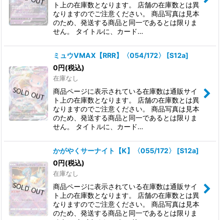
ト上の在庫数となります。 店舗の在庫数とは異
なりますのでご注意ください。 商品写真は見本
のため、発送する商品と同一であるとは限りま
せん。 タイトルに、カード…
ミュウVMAX【RRR】〈054/172〉
[
S12a
]
0
円
(税込)
在庫なし
商品ページに表示されている在庫数は通販サイ
ト上の在庫数となります。 店舗の在庫数とは異
なりますのでご注意ください。 商品写真は見本
のため、発送する商品と同一であるとは限りま
せん。 タイトルに、カード…
かがやくサーナイト【K】〈055/172〉
[
S12a
]
0
円
(税込)
在庫なし
商品ページに表示されている在庫数は通販サイ
ト上の在庫数となります。 店舗の在庫数とは異
なりますのでご注意ください。 商品写真は見本
のため、発送する商品と同一であるとは限りま