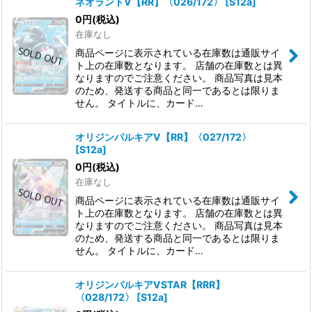
ネオラントV【RR】〈026/172〉
[
S12a
]
0
円
(税込)
在庫なし
商品ページに表示されている在庫数は通販サイ
ト上の在庫数となります。 店舗の在庫数とは異
なりますのでご注意ください。 商品写真は見本
のため、発送する商品と同一であるとは限りま
せん。 タイトルに、カード…
オリジンパルキアV【RR】〈027/172〉
[
S12a
]
0
円
(税込)
在庫なし
商品ページに表示されている在庫数は通販サイ
ト上の在庫数となります。 店舗の在庫数とは異
なりますのでご注意ください。 商品写真は見本
のため、発送する商品と同一であるとは限りま
せん。 タイトルに、カード…
オリジンパルキアVSTAR【RRR】
〈028/172〉
[
S12a
]