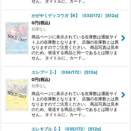
せん。 タイトルに、カード…
かがやくゲッコウガ【K】〈033/172〉
[
S12a
]
0
円
(税込)
在庫なし
商品ページに表示されている在庫数は通販サイ
ト上の在庫数となります。 店舗の在庫数とは異
なりますのでご注意ください。 商品写真は見本
のため、発送する商品と同一であるとは限りま
せん。 タイトルに、カード…
エレブー【-】〈034/172〉
[
S12a
]
0
円
(税込)
在庫なし
商品ページに表示されている在庫数は通販サイ
ト上の在庫数となります。 店舗の在庫数とは異
なりますのでご注意ください。 商品写真は見本
のため、発送する商品と同一であるとは限りま
せん。 タイトルに、カード…
エレキブル【-】〈035/172〉
[
S12a
]