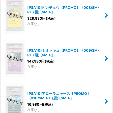
[PSA10]ピカチュウ【PROMO】〈008/SM-
P〉(雷)
[
SM-P
]
329,980
円
(税込)
在庫なし
[PSA10]ミミッキュ【PROMO】〈009/SM-
P〉(超)
[
SM-P
]
147,980
円
(税込)
在庫なし
[PSA10]アローラニャース【PROMO】
〈010/SM-P〉(悪)
[
SM-P
]
16,980
円
(税込)
在庫なし