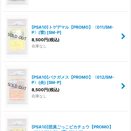
[PSA10]トゲデマル【PROMO】〈011/SM-
P〉(雷)
[
SM-P
]
8,500
円
(税込)
在庫なし
[PSA10]バクガメス【PROMO】〈012/SM-
P〉(炎)
[
SM-P
]
8,500
円
(税込)
在庫なし
[PSA10]団員ごっこピカチュウ【PROMO】