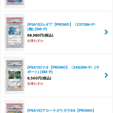
[PSA10]ルギア【PROMO】〈237/SM-P〉
(無)
[
SM-P
]
68,980
円
(税込)
在庫わずか
[PSA10]マオ【PROMO】〈246/SM-P〉(サ
ポート)
[
SM-P
]
8,500
円
(税込)
在庫わずか
[PSA10]アローラガラガラGX【PROMO】