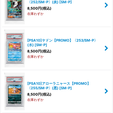
〈252/SM-P〉(炎)
[
SM-P
]
8,500
円
(税込)
在庫わずか
[PSA10]ヤドン【PROMO】〈253/SM-P〉
(水)
[
SM-P
]
8,500
円
(税込)
在庫わずか
[PSA10]アローラニャース【PROMO】
〈255/SM-P〉(悪)
[
SM-P
]
8,500
円
(税込)
在庫わずか