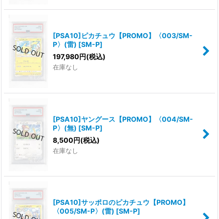
[PSA10]ピカチュウ【PROMO】〈003/SM-
P〉(雷)
[
SM-P
]
197,980
円
(税込)
在庫なし
[PSA10]ヤングース【PROMO】〈004/SM-
P〉(無)
[
SM-P
]
8,500
円
(税込)
在庫なし
[PSA10]サッポロのピカチュウ【PROMO】
〈005/SM-P〉(雷)
[
SM-P
]