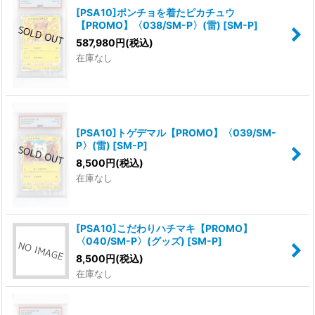
[PSA10]ポンチョを着たピカチュウ
【PROMO】〈038/SM-P〉(雷)
[
SM-P
]
587,980
円
(税込)
在庫なし
[PSA10]トゲデマル【PROMO】〈039/SM-
P〉(雷)
[
SM-P
]
8,500
円
(税込)
在庫なし
[PSA10]こだわりハチマキ【PROMO】
〈040/SM-P〉(グッズ)
[
SM-P
]
8,500
円
(税込)
在庫なし