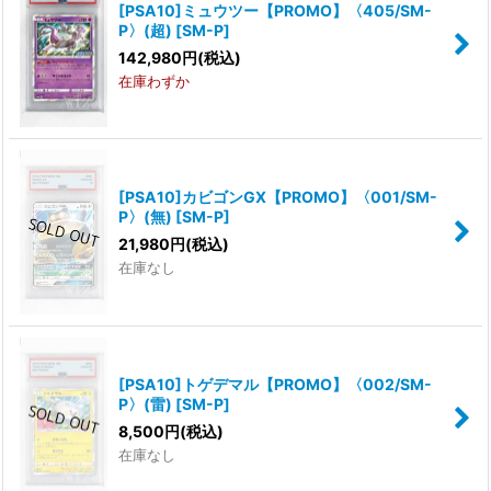
[PSA10]ミュウツー【PROMO】〈405/SM-
P〉(超)
[
SM-P
]
142,980
円
(税込)
在庫わずか
[PSA10]カビゴンGX【PROMO】〈001/SM-
P〉(無)
[
SM-P
]
21,980
円
(税込)
在庫なし
[PSA10]トゲデマル【PROMO】〈002/SM-
P〉(雷)
[
SM-P
]
8,500
円
(税込)
在庫なし