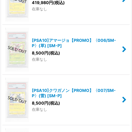
419,980
円
(税込)
在庫なし
[PSA10]アマージョ【PROMO】〈006/SM-
P〉(草)
[
SM-P
]
8,500
円
(税込)
在庫なし
[PSA10]クワガノン【PROMO】〈007/SM-
P〉(雷)
[
SM-P
]
8,500
円
(税込)
在庫なし