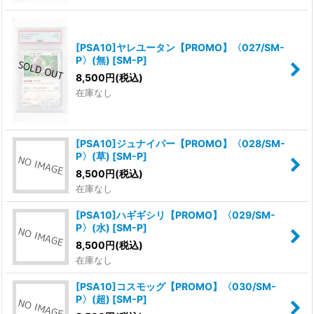
[PSA10]ヤレユータン【PROMO】〈027/SM-
P〉(無)
[
SM-P
]
8,500
円
(税込)
在庫なし
[PSA10]ジュナイパー【PROMO】〈028/SM-
P〉(草)
[
SM-P
]
8,500
円
(税込)
在庫なし
[PSA10]ハギギシリ【PROMO】〈029/SM-
P〉(水)
[
SM-P
]
8,500
円
(税込)
在庫なし
[PSA10]コスモッグ【PROMO】〈030/SM-
P〉(超)
[
SM-P
]