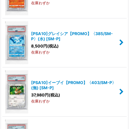
在庫わずか
[PSA10]グレイシア【PROMO】〈385/SM-
P〉(水)
[
SM-P
]
8,500
円
(税込)
在庫わずか
[PSA10]イーブイ【PROMO】〈403/SM-P〉
(無)
[
SM-P
]
37,980
円
(税込)
在庫わずか