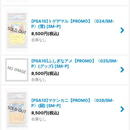
[PSA10]トゲデマル【PROMO】〈024/SM-
P〉(雷)
[
SM-P
]
8,500
円
(税込)
在庫なし
[PSA10]ふしぎなアメ【PROMO】〈025/SM-
P〉(グッズ)
[
SM-P
]
8,500
円
(税込)
在庫なし
[PSA10]マケンカニ【PROMO】〈026/SM-
P〉(闘)
[
SM-P
]
8,500
円
(税込)
在庫なし