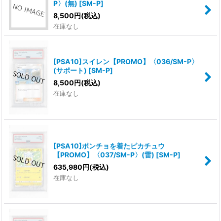
P〉(無)
[
SM-P
]
8,500
円
(税込)
在庫なし
[PSA10]スイレン【PROMO】〈036/SM-P〉
(サポート)
[
SM-P
]
8,500
円
(税込)
在庫なし
[PSA10]ポンチョを着たピカチュウ
【PROMO】〈037/SM-P〉(雷)
[
SM-P
]
635,980
円
(税込)
在庫なし