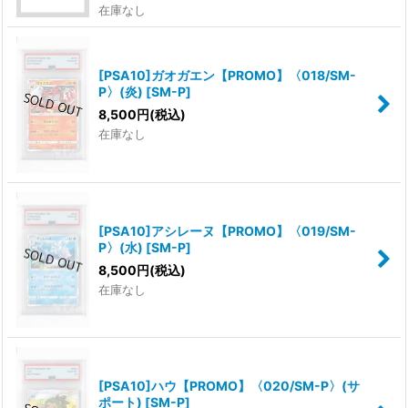
在庫なし
[PSA10]ガオガエン【PROMO】〈018/SM-
P〉(炎)
[
SM-P
]
8,500
円
(税込)
在庫なし
[PSA10]アシレーヌ【PROMO】〈019/SM-
P〉(水)
[
SM-P
]
8,500
円
(税込)
在庫なし
[PSA10]ハウ【PROMO】〈020/SM-P〉(サ
ポート)
[
SM-P
]