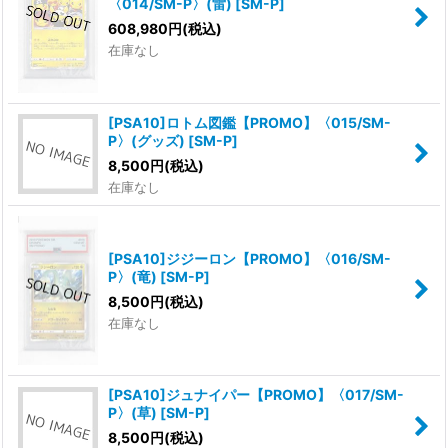
〈014/SM-P〉(雷)
[
SM-P
]
608,980
円
(税込)
在庫なし
[PSA10]ロトム図鑑【PROMO】〈015/SM-
P〉(グッズ)
[
SM-P
]
8,500
円
(税込)
在庫なし
[PSA10]ジジーロン【PROMO】〈016/SM-
P〉(竜)
[
SM-P
]
8,500
円
(税込)
在庫なし
[PSA10]ジュナイパー【PROMO】〈017/SM-
P〉(草)
[
SM-P
]
8,500
円
(税込)