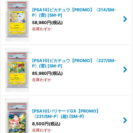
[PSA10]ピカチュウ【PROMO】〈214/SM-
P〉(雷)
[
SM-P
]
58,980
円
(税込)
在庫わずか
[PSA10]ピカチュウ【PROMO】〈227/SM-
P〉(雷)
[
SM-P
]
85,980
円
(税込)
在庫わずか
[PSA10]バリヤードGX【PROMO】
〈231/SM-P〉(超)
[
SM-P
]
8,500
円
(税込)
在庫わずか