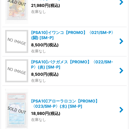
21,980
円
(税込)
在庫なし
[PSA10]イワンコ【PROMO】〈021/SM-P〉
(闘)
[
SM-P
]
8,500
円
(税込)
在庫なし
[PSA10]バクガメス【PROMO】〈022/SM-
P〉(炎)
[
SM-P
]
8,500
円
(税込)
在庫なし
[PSA10]アローラロコン【PROMO】
〈023/SM-P〉(水)
[
SM-P
]
18,980
円
(税込)
在庫なし