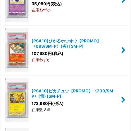
35,980
円
(税込)
在庫わずか
[PSA10]ひかるホウオウ【PROMO】
〈083/SM-P〉(炎)
[
SM-P
]
107,980
円
(税込)
在庫わずか
[PSA10]ピカチュウ【PROMO】〈200/SM-
P〉(雷)
[
SM-P
]
173,980
円
(税込)
在庫数 8点