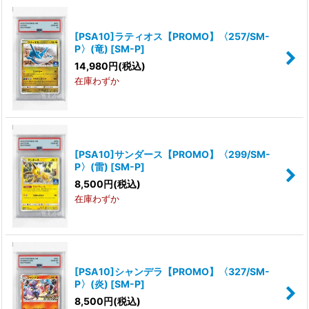
[PSA10]ラティオス【PROMO】〈257/SM-
P〉(竜)
[
SM-P
]
14,980
円
(税込)
在庫わずか
[PSA10]サンダース【PROMO】〈299/SM-
P〉(雷)
[
SM-P
]
8,500
円
(税込)
在庫わずか
[PSA10]シャンデラ【PROMO】〈327/SM-
P〉(炎)
[
SM-P
]
8,500
円
(税込)