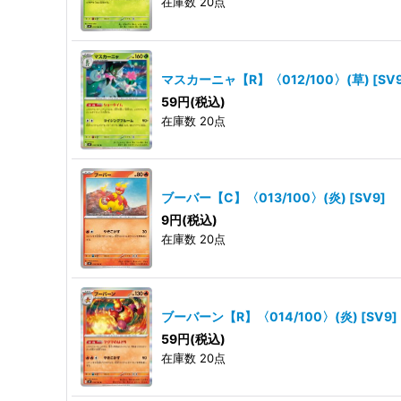
在庫数 20点
マスカーニャ【R】〈012/100〉(草)
[
SV
59
円
(税込)
在庫数 20点
ブーバー【C】〈013/100〉(炎)
[
SV9
]
9
円
(税込)
在庫数 20点
ブーバーン【R】〈014/100〉(炎)
[
SV9
]
59
円
(税込)
在庫数 20点