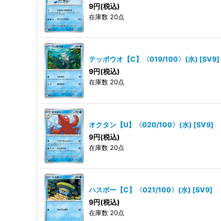
9
円
(税込)
在庫数 20点
テッポウオ【C】〈019/100〉(水)
[
SV9
]
9
円
(税込)
在庫数 20点
オクタン【U】〈020/100〉(水)
[
SV9
]
9
円
(税込)
在庫数 20点
ハスボー【C】〈021/100〉(水)
[
SV9
]
9
円
(税込)
在庫数 20点