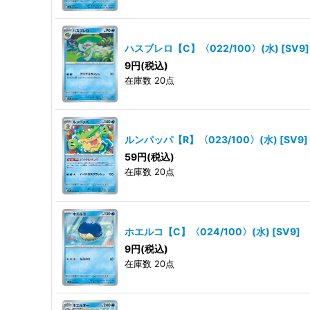
ハスブレロ【C】〈022/100〉(水)
[
SV9
]
9
円
(税込)
在庫数 20点
ルンパッパ【R】〈023/100〉(水)
[
SV9
]
59
円
(税込)
在庫数 20点
ホエルコ【C】〈024/100〉(水)
[
SV9
]
9
円
(税込)
在庫数 20点