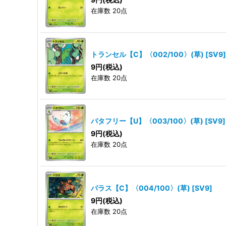
在庫数 20点
トランセル【C】〈002/100〉(草)
[
SV9
]
9
円
(税込)
在庫数 20点
バタフリー【U】〈003/100〉(草)
[
SV9
]
9
円
(税込)
在庫数 20点
パラス【C】〈004/100〉(草)
[
SV9
]
9
円
(税込)
在庫数 20点