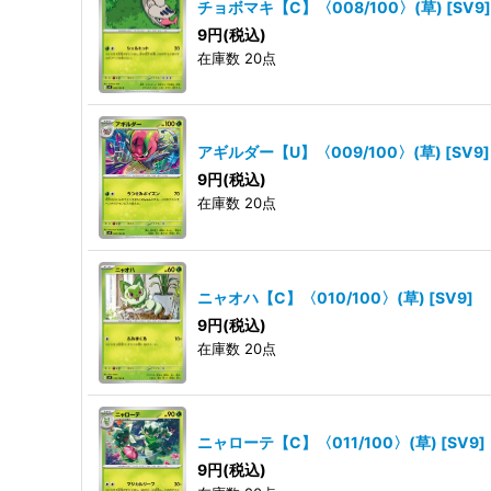
チョボマキ【C】〈008/100〉(草)
[
SV9
]
9
円
(税込)
在庫数 20点
アギルダー【U】〈009/100〉(草)
[
SV9
]
9
円
(税込)
在庫数 20点
ニャオハ【C】〈010/100〉(草)
[
SV9
]
9
円
(税込)
在庫数 20点
ニャローテ【C】〈011/100〉(草)
[
SV9
]
9
円
(税込)