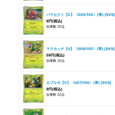
パラセクト【C】〈005/100〉(草)
[
SV9
]
9
円
(税込)
在庫数 20点
マラカッチ【U】〈006/100〉(草)
[
SV9
]
59
円
(税込)
在庫数 20点
カブルモ【C】〈007/100〉(草)
[
SV9
]
9
円
(税込)
在庫数 20点