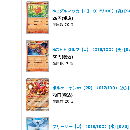
Nのダルマッカ【C】〈015/100〉(炎)
[
S
29
円
(税込)
在庫数 20点
Nのヒヒダルマ【U】〈016/100〉(炎)
[
S
59
円
(税込)
在庫数 20点
ボルケニオンex【RR】〈017/100〉(炎)
[
79
円
(税込)
在庫数 20点
フリーザー【U】〈018/100〉(水)
[
SV9
]