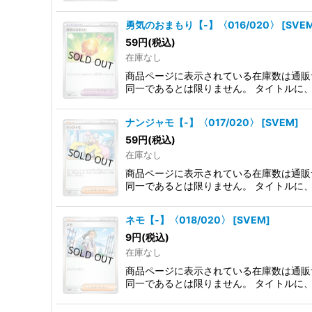
勇気のおまもり【-】〈016/020〉
[
SVE
59
円
(税込)
在庫なし
商品ページに表示されている在庫数は通販
同一であるとは限りません。 タイトルに
ナンジャモ【-】〈017/020〉
[
SVEM
]
59
円
(税込)
在庫なし
商品ページに表示されている在庫数は通販
同一であるとは限りません。 タイトルに
ネモ【-】〈018/020〉
[
SVEM
]
9
円
(税込)
在庫なし
商品ページに表示されている在庫数は通販
同一であるとは限りません。 タイトルに