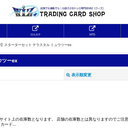
ロルカナ
MTG
M】スターターセット テラスタル ミュウツーex
ウツーex
表示順変更
サイト上の在庫数となります。 店舗の在庫数とは異なりますのでご注意
絞り込む
、カード…