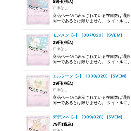
59
円
(税込)
在庫なし
商品ページに表示されている在庫数は通販
同一であるとは限りません。 タイトルに
モンメン【-】〈007/020〉
[
SVEM
]
29
円
(税込)
在庫なし
商品ページに表示されている在庫数は通販
同一であるとは限りません。 タイトルに
エルフーン【-】〈008/020〉
[
SVEM
]
29
円
(税込)
在庫なし
商品ページに表示されている在庫数は通販
同一であるとは限りません。 タイトルに
デデンネ【-】〈009/020〉
[
SVEM
]
79
円
(税込)
在庫なし