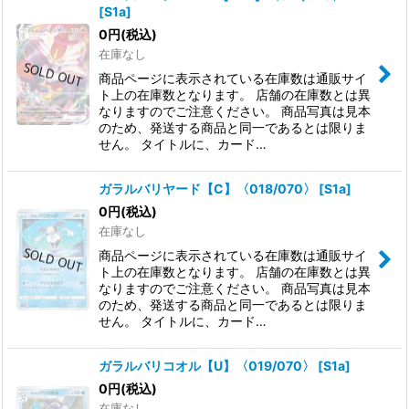
[
S1a
]
0
円
(税込)
在庫なし
商品ページに表示されている在庫数は通販サイ
ト上の在庫数となります。 店舗の在庫数とは異
なりますのでご注意ください。 商品写真は見本
のため、発送する商品と同一であるとは限りま
せん。 タイトルに、カード…
ガラルバリヤード【C】〈018/070〉
[
S1a
]
0
円
(税込)
在庫なし
商品ページに表示されている在庫数は通販サイ
ト上の在庫数となります。 店舗の在庫数とは異
なりますのでご注意ください。 商品写真は見本
のため、発送する商品と同一であるとは限りま
せん。 タイトルに、カード…
ガラルバリコオル【U】〈019/070〉
[
S1a
]
0
円
(税込)
在庫なし