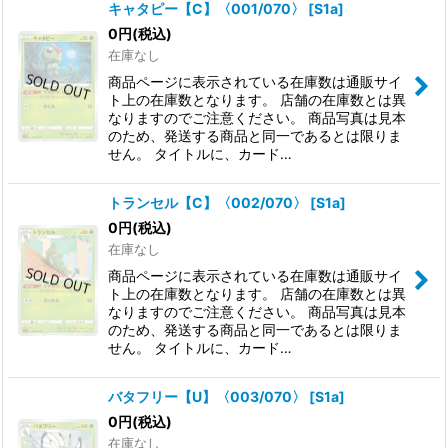
キャタピー【C】〈001/070〉
[
S1a
]
0
円
(税込)
絞り込む
在庫なし
商品ページに表示されている在庫数は通販サイ
ト上の在庫数となります。 店舗の在庫数とは異
なりますのでご注意ください。 商品写真は見本
のため、発送する商品と同一であるとは限りま
せん。 タイトルに、カード…
トランセル【C】〈002/070〉
[
S1a
]
0
円
(税込)
在庫なし
商品ページに表示されている在庫数は通販サイ
ト上の在庫数となります。 店舗の在庫数とは異
なりますのでご注意ください。 商品写真は見本
のため、発送する商品と同一であるとは限りま
せん。 タイトルに、カード…
バタフリー【U】〈003/070〉
[
S1a
]
0
円
(税込)
在庫なし