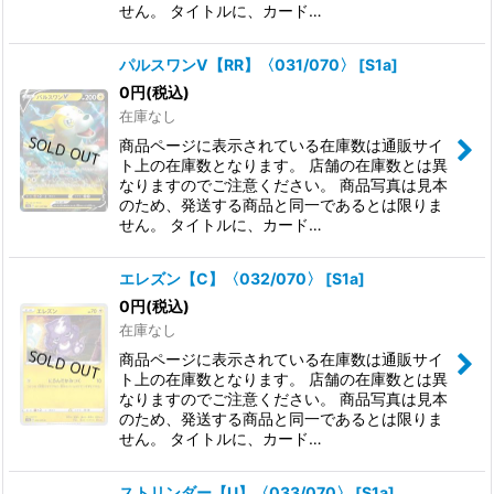
せん。 タイトルに、カード…
パルスワンV【RR】〈031/070〉
[
S1a
]
0
円
(税込)
在庫なし
商品ページに表示されている在庫数は通販サイ
ト上の在庫数となります。 店舗の在庫数とは異
なりますのでご注意ください。 商品写真は見本
のため、発送する商品と同一であるとは限りま
せん。 タイトルに、カード…
エレズン【C】〈032/070〉
[
S1a
]
0
円
(税込)
在庫なし
商品ページに表示されている在庫数は通販サイ
ト上の在庫数となります。 店舗の在庫数とは異
なりますのでご注意ください。 商品写真は見本
のため、発送する商品と同一であるとは限りま
せん。 タイトルに、カード…
ストリンダー【U】〈033/070〉
[
S1a
]