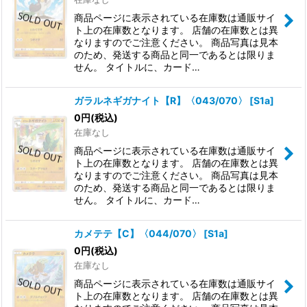
商品ページに表示されている在庫数は通販サイ
ト上の在庫数となります。 店舗の在庫数とは異
なりますのでご注意ください。 商品写真は見本
のため、発送する商品と同一であるとは限りま
せん。 タイトルに、カード…
ガラルネギガナイト【R】〈043/070〉
[
S1a
]
0
円
(税込)
在庫なし
商品ページに表示されている在庫数は通販サイ
ト上の在庫数となります。 店舗の在庫数とは異
なりますのでご注意ください。 商品写真は見本
のため、発送する商品と同一であるとは限りま
せん。 タイトルに、カード…
カメテテ【C】〈044/070〉
[
S1a
]
0
円
(税込)
在庫なし
商品ページに表示されている在庫数は通販サイ
ト上の在庫数となります。 店舗の在庫数とは異