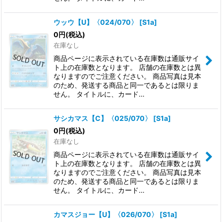
ウッウ【U】〈024/070〉
[
S1a
]
0
円
(税込)
在庫なし
商品ページに表示されている在庫数は通販サイ
ト上の在庫数となります。 店舗の在庫数とは異
なりますのでご注意ください。 商品写真は見本
のため、発送する商品と同一であるとは限りま
せん。 タイトルに、カード…
サシカマス【C】〈025/070〉
[
S1a
]
0
円
(税込)
在庫なし
商品ページに表示されている在庫数は通販サイ
ト上の在庫数となります。 店舗の在庫数とは異
なりますのでご注意ください。 商品写真は見本
のため、発送する商品と同一であるとは限りま
せん。 タイトルに、カード…
カマスジョー【U】〈026/070〉
[
S1a
]