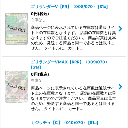
ゴリランダーV【RR】〈008/070〉
[
S1a
]
0
円
(税込)
在庫なし
商品ページに表示されている在庫数は通販サイ
ト上の在庫数となります。 店舗の在庫数とは異
なりますのでご注意ください。 商品写真は見本
のため、発送する商品と同一であるとは限りま
せん。 タイトルに、カード…
ゴリランダーVMAX【RRR】〈009/070〉
[
S1a
]
0
円
(税込)
在庫なし
商品ページに表示されている在庫数は通販サイ
ト上の在庫数となります。 店舗の在庫数とは異
なりますのでご注意ください。 商品写真は見本
のため、発送する商品と同一であるとは限りま
せん。 タイトルに、カード…
カジッチュ【C】〈010/070〉
[
S1a
]