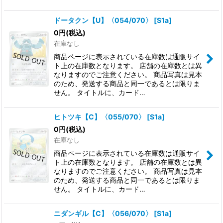
ドータクン【U】〈054/070〉
[
S1a
]
0
円
(税込)
在庫なし
商品ページに表示されている在庫数は通販サイ
ト上の在庫数となります。 店舗の在庫数とは異
なりますのでご注意ください。 商品写真は見本
のため、発送する商品と同一であるとは限りま
せん。 タイトルに、カード…
ヒトツキ【C】〈055/070〉
[
S1a
]
0
円
(税込)
在庫なし
商品ページに表示されている在庫数は通販サイ
ト上の在庫数となります。 店舗の在庫数とは異
なりますのでご注意ください。 商品写真は見本
のため、発送する商品と同一であるとは限りま
せん。 タイトルに、カード…
ニダンギル【C】〈056/070〉
[
S1a
]