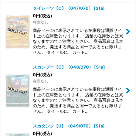
タイレーツ【C】〈047/070〉
[
S1a
]
0
円
(税込)
在庫なし
商品ページに表示されている在庫数は通販サイ
ト上の在庫数となります。 店舗の在庫数とは異
なりますのでご注意ください。 商品写真は見本
のため、発送する商品と同一であるとは限りま
せん。 タイトルに、カード…
スカンプー【C】〈048/070〉
[
S1a
]
0
円
(税込)
在庫なし
商品ページに表示されている在庫数は通販サイ
ト上の在庫数となります。 店舗の在庫数とは異
なりますのでご注意ください。 商品写真は見本
のため、発送する商品と同一であるとは限りま
せん。 タイトルに、カード…
スカタンク【U】〈049/070〉
[
S1a
]
0
円
(税込)