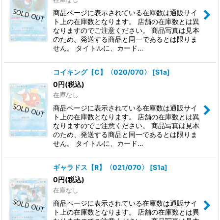
商品ページに表示されている在庫数は通販サイ
ト上の在庫数となります。 店舗の在庫数とは異
なりますのでご注意ください。 商品写真は見本
のため、発送する商品と同一であるとは限りま
せん。 タイトルに、カード…
コイキング【C】〈020/070〉
[
S1a
]
0
円
(税込)
在庫なし
商品ページに表示されている在庫数は通販サイ
ト上の在庫数となります。 店舗の在庫数とは異
なりますのでご注意ください。 商品写真は見本
のため、発送する商品と同一であるとは限りま
せん。 タイトルに、カード…
ギャラドス【R】〈021/070〉
[
S1a
]
0
円
(税込)
在庫なし
商品ページに表示されている在庫数は通販サイ
ト上の在庫数となります。 店舗の在庫数とは異