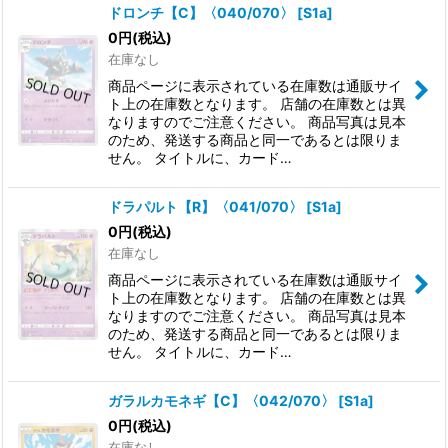
ドロンチ【C】〈040/070〉
[
S1a
]
0
円
(税込)
在庫なし
商品ページに表示されている在庫数は通販サイ
ト上の在庫数となります。 店舗の在庫数とは異
なりますのでご注意ください。 商品写真は見本
のため、発送する商品と同一であるとは限りま
せん。 タイトルに、カード…
ドラパルト【R】〈041/070〉
[
S1a
]
0
円
(税込)
在庫なし
商品ページに表示されている在庫数は通販サイ
ト上の在庫数となります。 店舗の在庫数とは異
なりますのでご注意ください。 商品写真は見本
のため、発送する商品と同一であるとは限りま
せん。 タイトルに、カード…
ガラルカモネギ【C】〈042/070〉
[
S1a
]
0
円
(税込)
在庫なし