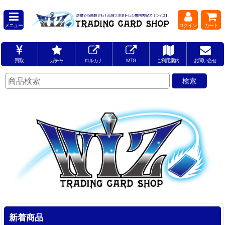
メニュー
ログイン
カート
買取
ガチャ
ロルカナ
MTG
ご利用案内
お問い合せ
新着商品