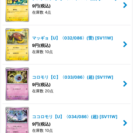
9
円
(税込)
在庫数 4点
マッギョ【U】〈032/086〉(雷)
[
SV11W
]
9
円
(税込)
在庫数 10点
コロモリ【C】〈033/086〉(超)
[
SV11W
]
9
円
(税込)
在庫数 20点
ココロモリ【U】〈034/086〉(超)
[
SV11W
]
9
円
(税込)
在庫数 10点