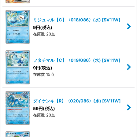
ミジュマル【C】〈018/086〉(水)
[
SV11W
]
9
円
(税込)
在庫数 20点
フタチマル【C】〈019/086〉(水)
[
SV11W
]
9
円
(税込)
在庫数 15点
ダイケンキ【R】〈020/086〉(水)
[
SV11W
]
59
円
(税込)
在庫数 20点