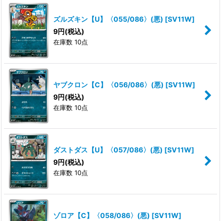
ズルズキン【U】〈055/086〉(悪)
[
SV11W
]
9
円
(税込)
在庫数 10点
ヤブクロン【C】〈056/086〉(悪)
[
SV11W
]
9
円
(税込)
在庫数 10点
ダストダス【U】〈057/086〉(悪)
[
SV11W
]
9
円
(税込)
在庫数 10点
ゾロア【C】〈058/086〉(悪)
[
SV11W
]