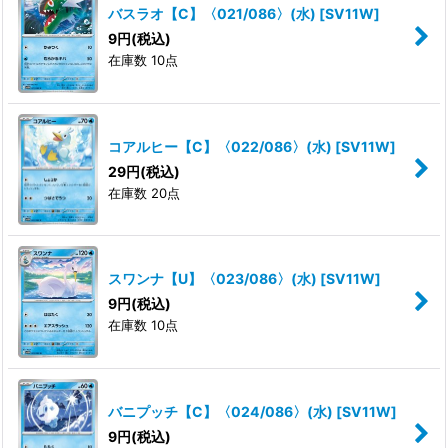
バスラオ【C】〈021/086〉(水)
[
SV11W
]
9
円
(税込)
在庫数 10点
コアルヒー【C】〈022/086〉(水)
[
SV11W
]
29
円
(税込)
在庫数 20点
スワンナ【U】〈023/086〉(水)
[
SV11W
]
9
円
(税込)
在庫数 10点
バニプッチ【C】〈024/086〉(水)
[
SV11W
]
9
円
(税込)