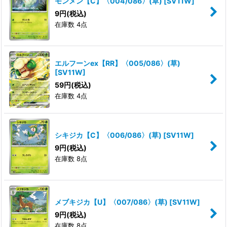
モンメン【C】〈004/086〉(草)
[
SV11W
]
9
円
(税込)
在庫数 4点
エルフーンex【RR】〈005/086〉(草)
[
SV11W
]
59
円
(税込)
在庫数 4点
シキジカ【C】〈006/086〉(草)
[
SV11W
]
9
円
(税込)
在庫数 8点
メブキジカ【U】〈007/086〉(草)
[
SV11W
]
9
円
(税込)
在庫数 8点