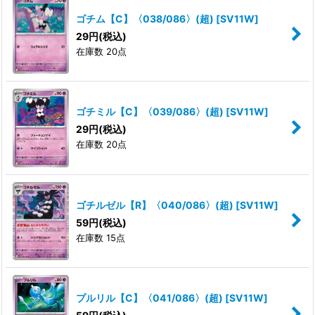
ゴチム【C】〈038/086〉(超)
[
SV11W
]
29
円
(税込)
在庫数 20点
ゴチミル【C】〈039/086〉(超)
[
SV11W
]
29
円
(税込)
在庫数 20点
ゴチルゼル【R】〈040/086〉(超)
[
SV11W
]
59
円
(税込)
在庫数 15点
プルリル【C】〈041/086〉(超)
[
SV11W
]