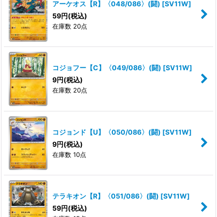
アーケオス【R】〈048/086〉(闘)
[
SV11W
]
59
円
(税込)
在庫数 20点
コジョフー【C】〈049/086〉(闘)
[
SV11W
]
9
円
(税込)
在庫数 20点
コジョンド【U】〈050/086〉(闘)
[
SV11W
]
9
円
(税込)
在庫数 10点
テラキオン【R】〈051/086〉(闘)
[
SV11W
]
59
円
(税込)