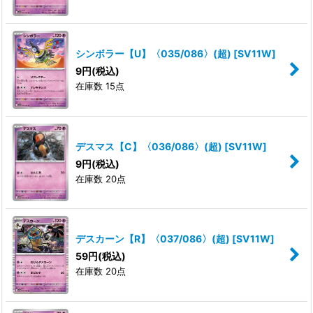
シンボラー【U】〈035/086〉(超)
[
SV11W
]
9
円
(税込)
在庫数 15点
デスマス【C】〈036/086〉(超)
[
SV11W
]
9
円
(税込)
在庫数 20点
デスカーン【R】〈037/086〉(超)
[
SV11W
]
59
円
(税込)
在庫数 20点