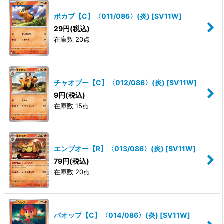
ポカブ【C】〈011/086〉(炎)
[
SV11W
]
29
円
(税込)
在庫数 20点
チャオブー【C】〈012/086〉(炎)
[
SV11W
]
9
円
(税込)
在庫数 15点
エンブオー【R】〈013/086〉(炎)
[
SV11W
]
79
円
(税込)
在庫数 20点
バオップ【C】〈014/086〉(炎)
[
SV11W
]