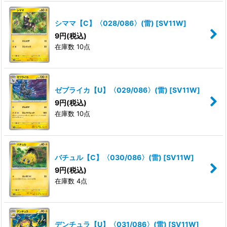
シママ【C】〈028/086〉(雷)
[
SV11W
]
9
円
(税込)
在庫数 10点
ゼブライカ【U】〈029/086〉(雷)
[
SV11W
]
9
円
(税込)
在庫数 10点
バチュル【C】〈030/086〉(雷)
[
SV11W
]
9
円
(税込)
在庫数 4点
デンチュラ【U】〈031/086〉(雷)
[
SV11W
]