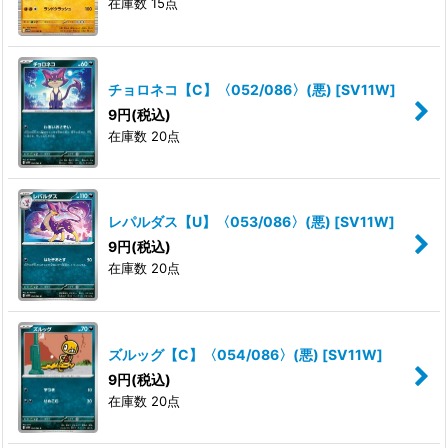
在庫数 15点
チョロネコ【C】〈052/086〉(悪)
[
SV11W
]
9
円
(税込)
在庫数 20点
レパルダス【U】〈053/086〉(悪)
[
SV11W
]
9
円
(税込)
在庫数 20点
ズルッグ【C】〈054/086〉(悪)
[
SV11W
]
9
円
(税込)
在庫数 20点