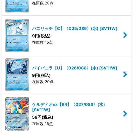
在庫数 20点
バニリッチ【C】〈025/086〉(水)
[
SV11W
]
9
円
(税込)
在庫数 15点
バイバニラ【U】〈026/086〉(水)
[
SV11W
]
9
円
(税込)
在庫数 20点
ケルディオex【RR】〈027/086〉(水)
[
SV11W
]
59
円
(税込)
在庫数 15点