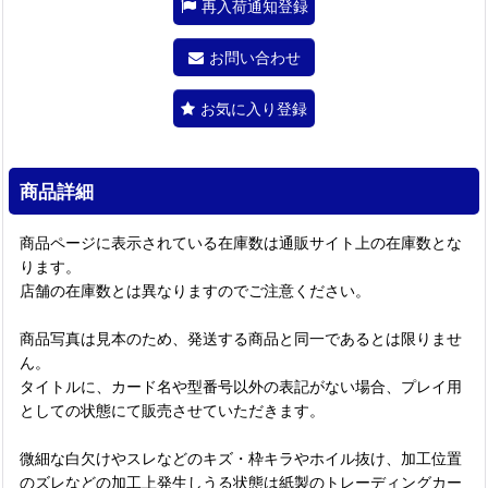
再入荷通知登録
お問い合わせ
お気に入り登録
商品詳細
商品ページに表示されている在庫数は通販サイト上の在庫数とな
ります。
店舗の在庫数とは異なりますのでご注意ください。
商品写真は見本のため、発送する商品と同一であるとは限りませ
ん。
タイトルに、カード名や型番号以外の表記がない場合、プレイ用
としての状態にて販売させていただきます。
微細な白欠けやスレなどのキズ・枠キラやホイル抜け、加工位置
のズレなどの加工上発生しうる状態は紙製のトレーディングカー