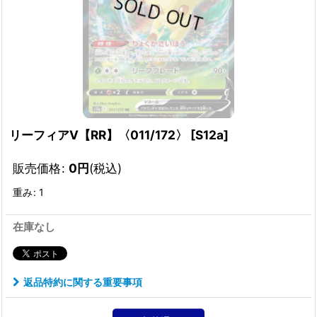
リーフィアV【RR】〈011/172〉
[
S12a
]
販売価格
:
0
円
(税込)
重み
:
1
在庫なし
返品特約に関する重要事項