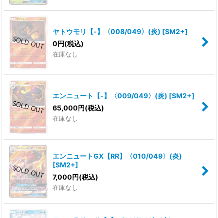
ヤトウモリ【-】〈008/049〉(炎)
[
SM2+
]
0
円
(税込)
在庫なし
エンニュート【-】〈009/049〉(炎)
[
SM2+
]
65,000
円
(税込)
在庫なし
エンニュートGX【RR】〈010/049〉(炎)
[
SM2+
]
7,000
円
(税込)
在庫なし