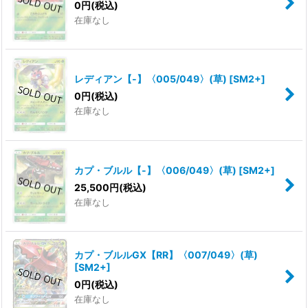
0
円
(税込)
在庫なし
レディアン【-】〈005/049〉(草)
[
SM2+
]
0
円
(税込)
在庫なし
カプ・ブルル【-】〈006/049〉(草)
[
SM2+
]
25,500
円
(税込)
在庫なし
カプ・ブルルGX【RR】〈007/049〉(草)
[
SM2+
]
0
円
(税込)
在庫なし