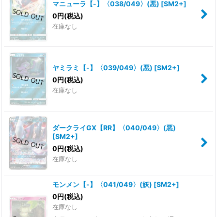
マニューラ【-】〈038/049〉(悪)
[
SM2+
]
0
円
(税込)
在庫なし
ヤミラミ【-】〈039/049〉(悪)
[
SM2+
]
0
円
(税込)
在庫なし
ダークライGX【RR】〈040/049〉(悪)
[
SM2+
]
0
円
(税込)
在庫なし
モンメン【-】〈041/049〉(妖)
[
SM2+
]
0
円
(税込)
在庫なし