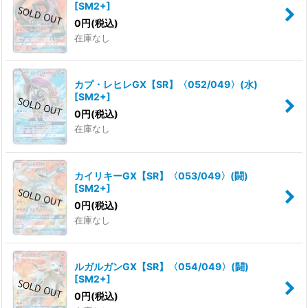
[
SM2+
]
0
円
(税込)
在庫なし
カプ・レヒレGX【SR】〈052/049〉(水)
[
SM2+
]
0
円
(税込)
在庫なし
カイリキーGX【SR】〈053/049〉(闘)
[
SM2+
]
0
円
(税込)
在庫なし
ルガルガンGX【SR】〈054/049〉(闘)
[
SM2+
]
0
円
(税込)