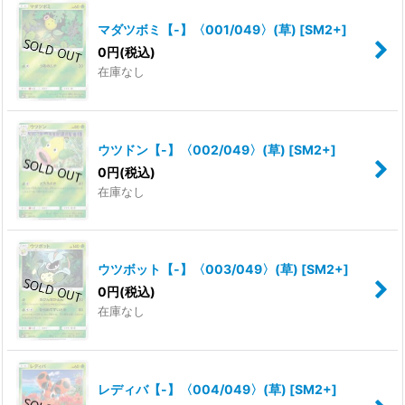
マダツボミ【-】〈001/049〉(草)
[
SM2+
]
絞り込む
0
円
(税込)
在庫なし
ウツドン【-】〈002/049〉(草)
[
SM2+
]
0
円
(税込)
在庫なし
ウツボット【-】〈003/049〉(草)
[
SM2+
]
0
円
(税込)
在庫なし
レディバ【-】〈004/049〉(草)
[
SM2+
]