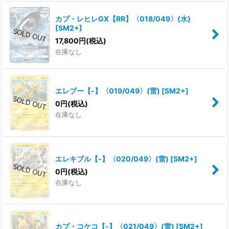
カプ・レヒレGX【RR】〈018/049〉(水)
[
SM2+
]
17,800
円
(税込)
在庫なし
エレブー【-】〈019/049〉(雷)
[
SM2+
]
0
円
(税込)
在庫なし
エレキブル【-】〈020/049〉(雷)
[
SM2+
]
0
円
(税込)
在庫なし
カプ・コケコ【-】〈021/049〉(雷)
[
SM2+
]