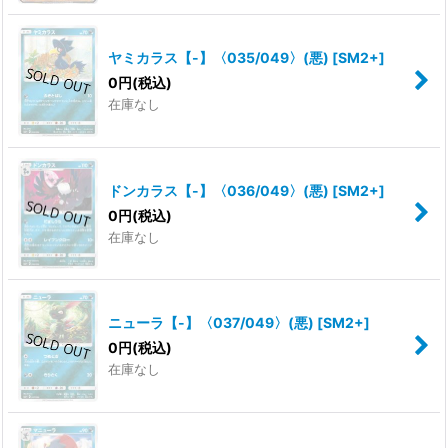
ヤミカラス【-】〈035/049〉(悪)
[
SM2+
]
0
円
(税込)
在庫なし
ドンカラス【-】〈036/049〉(悪)
[
SM2+
]
0
円
(税込)
在庫なし
ニューラ【-】〈037/049〉(悪)
[
SM2+
]
0
円
(税込)
在庫なし