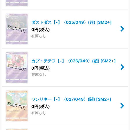
ダストダス【-】〈025/049〉(超)
[
SM2+
]
0
円
(税込)
在庫なし
カプ・テテフ【-】〈026/049〉(超)
[
SM2+
]
0
円
(税込)
在庫なし
ワンリキー【-】〈027/049〉(闘)
[
SM2+
]
0
円
(税込)
在庫なし