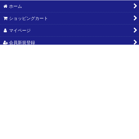
ホーム
ショッピングカート
マイページ
会員新規登録
お気に入り
ご利用案内
買取
アクセス
特定商取引法表示
お問い合わせ
プライバシーポリシー