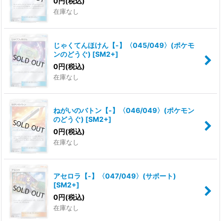
0
円
(税込)
在庫なし
じゃくてんほけん【-】〈045/049〉(ポケモ
ンのどうぐ)
[
SM2+
]
0
円
(税込)
在庫なし
ねがいのバトン【-】〈046/049〉(ポケモン
のどうぐ)
[
SM2+
]
0
円
(税込)
在庫なし
アセロラ【-】〈047/049〉(サポート)
[
SM2+
]
0
円
(税込)
在庫なし