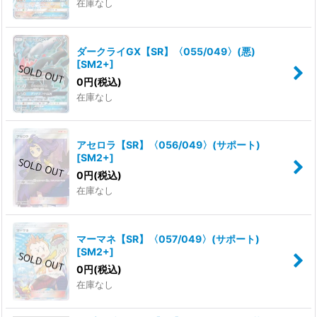
在庫なし
ダークライGX【SR】〈055/049〉(悪)
[
SM2+
]
0
円
(税込)
在庫なし
アセロラ【SR】〈056/049〉(サポート)
[
SM2+
]
0
円
(税込)
在庫なし
マーマネ【SR】〈057/049〉(サポート)
[
SM2+
]
0
円
(税込)
在庫なし