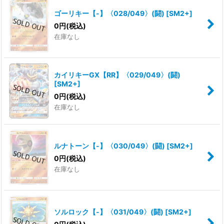
ゴーリキー【-】〈028/049〉(闘)
[
SM2+
]
0
円
(税込)
在庫なし
カイリキーGX【RR】〈029/049〉(闘)
[
SM2+
]
0
円
(税込)
在庫なし
ルナトーン【-】〈030/049〉(闘)
[
SM2+
]
0
円
(税込)
在庫なし
ソルロック【-】〈031/049〉(闘)
[
SM2+
]