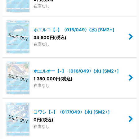
在庫なし
ホエルコ【-】〈015/049〉(水)
[
SM2+
]
34,800
円
(税込)
在庫なし
ホエルオー【-】〈016/049〉(水)
[
SM2+
]
1,380,000
円
(税込)
在庫なし
ヨワシ【-】〈017/049〉(水)
[
SM2+
]
0
円
(税込)
在庫なし