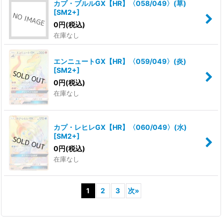
カプ・ブルルGX【HR】〈058/049〉(草)
[
SM2+
]
0
円
(税込)
在庫なし
エンニュートGX【HR】〈059/049〉(炎)
[
SM2+
]
0
円
(税込)
在庫なし
カプ・レヒレGX【HR】〈060/049〉(水)
[
SM2+
]
0
円
(税込)
在庫なし
1
2
3
次
»