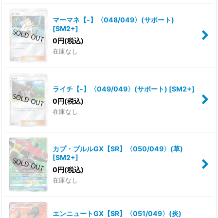
マーマネ【-】〈048/049〉(サポート)
[
SM2+
]
0
円
(税込)
在庫なし
ライチ【-】〈049/049〉(サポート)
[
SM2+
]
0
円
(税込)
在庫なし
カプ・ブルルGX【SR】〈050/049〉(草)
[
SM2+
]
0
円
(税込)
在庫なし
エンニュートGX【SR】〈051/049〉(炎)