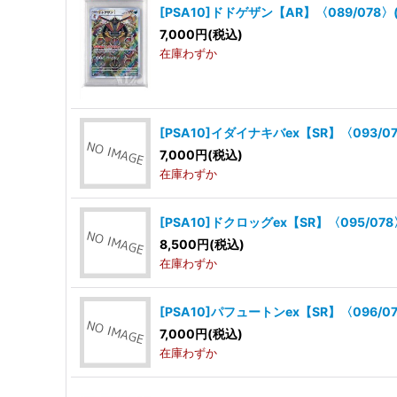
[PSA10]ドドゲザン【AR】〈089/078〉
7,000
円
(税込)
在庫わずか
[PSA10]イダイナキバex【SR】〈093/07
7,000
円
(税込)
在庫わずか
[PSA10]ドクロッグex【SR】〈095/078
8,500
円
(税込)
在庫わずか
[PSA10]パフュートンex【SR】〈096/07
7,000
円
(税込)
在庫わずか