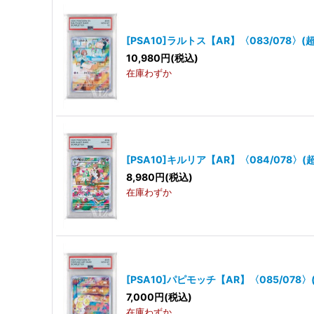
[PSA10]ラルトス【AR】〈083/078〉(超
10,980
円
(税込)
在庫わずか
[PSA10]キルリア【AR】〈084/078〉(超
8,980
円
(税込)
在庫わずか
[PSA10]パピモッチ【AR】〈085/078〉
7,000
円
(税込)
在庫わずか