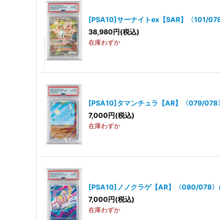
[PSA10]サーナイトex【SAR】〈101/07
38,980
円
(税込)
在庫わずか
[PSA10]タマンチュラ【AR】〈079/078
7,000
円
(税込)
在庫わずか
[PSA10]ノノクラゲ【AR】〈080/078〉
7,000
円
(税込)
在庫わずか