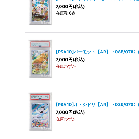
7,000
円
(税込)
在庫数 6点
[PSA10]パーモット【AR】〈085/078〉
7,000
円
(税込)
在庫わずか
[PSA10]オトシドリ【AR】〈089/078〉
7,000
円
(税込)
在庫わずか