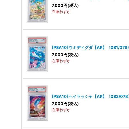
7,000
円
(税込)
在庫わずか
[PSA10]ウミディグダ【AR】〈081/078
7,000
円
(税込)
在庫わずか
[PSA10]ヘイラッシャ【AR】〈082/078
7,000
円
(税込)
在庫わずか