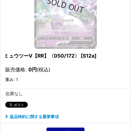
ミュウツーV【RR】〈050/172〉
[
S12a
]
販売価格
:
0
円
(税込)
重み
:
1
在庫なし
返品特約に関する重要事項