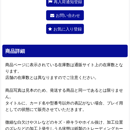
再入荷通知登録
お問い合わせ
お気に入り登録
商品詳細
商品ページに表示されている在庫数は通販サイト上の在庫数とな
ります。
店舗の在庫数とは異なりますのでご注意ください。
商品写真は見本のため、発送する商品と同一であるとは限りませ
ん。
タイトルに、カード名や型番号以外の表記がない場合、プレイ用
としての状態にて販売させていただきます。
微細な白欠けやスレなどのキズ・枠キラやホイル抜け、加工位置
のズレなどの加工上発生しうる状態は紙製のトレーディングカー