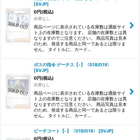
[
SVJP
]
0
円
(税込)
在庫なし
商品ページに表示されている在庫数は通販サイ
ト上の在庫数となります。 店舗の在庫数とは異
なりますのでご注意ください。 商品写真は見本
のため、発送する商品と同一であるとは限りま
せん。 タイトルに、カード…
ボスの指令 ゲーチス【-】〈018/019〉
[
SVJP
]
0
円
(税込)
在庫なし
商品ページに表示されている在庫数は通販サイ
ト上の在庫数となります。 店舗の在庫数とは異
なりますのでご注意ください。 商品写真は見本
のため、発送する商品と同一であるとは限りま
せん。 タイトルに、カード…
ビーチコート【-】〈019/019〉
[
SVJP
]
0
円
(税込)