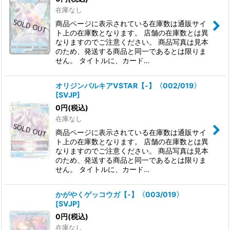
並び順
:
在庫なし
商品ページに表示されている在庫数は通販サイ
絞り込む
ト上の在庫数となります。 店舗の在庫数とは異
なりますのでご注意ください。 商品写真は見本
のため、発送する商品と同一であるとは限りま
せん。 タイトルに、カード…
オリジンパルキアVSTAR【-】〈002/019〉
[
SVJP
]
0
円
(税込)
在庫なし
商品ページに表示されている在庫数は通販サイ
ト上の在庫数となります。 店舗の在庫数とは異
なりますのでご注意ください。 商品写真は見本
のため、発送する商品と同一であるとは限りま
せん。 タイトルに、カード…
かがやくゲッコウガ【-】〈003/019〉
[
SVJP
]
0
円
(税込)
在庫なし