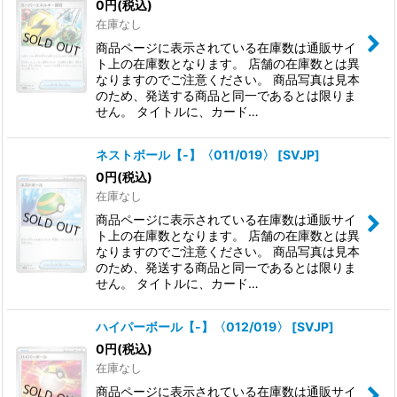
0
円
(税込)
在庫なし
商品ページに表示されている在庫数は通販サイ
ト上の在庫数となります。 店舗の在庫数とは異
なりますのでご注意ください。 商品写真は見本
のため、発送する商品と同一であるとは限りま
せん。 タイトルに、カード…
ネストボール【-】〈011/019〉
[
SVJP
]
0
円
(税込)
在庫なし
商品ページに表示されている在庫数は通販サイ
ト上の在庫数となります。 店舗の在庫数とは異
なりますのでご注意ください。 商品写真は見本
のため、発送する商品と同一であるとは限りま
せん。 タイトルに、カード…
ハイパーボール【-】〈012/019〉
[
SVJP
]
0
円
(税込)
在庫なし
商品ページに表示されている在庫数は通販サイ