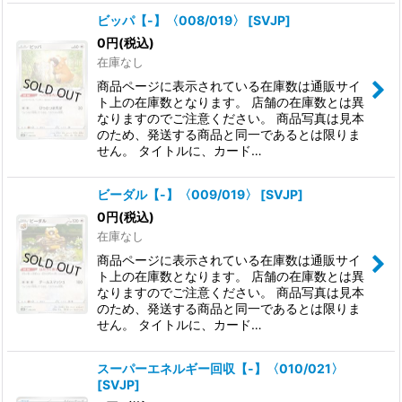
ビッパ【-】〈008/019〉
[
SVJP
]
0
円
(税込)
在庫なし
商品ページに表示されている在庫数は通販サイ
ト上の在庫数となります。 店舗の在庫数とは異
なりますのでご注意ください。 商品写真は見本
のため、発送する商品と同一であるとは限りま
せん。 タイトルに、カード…
ビーダル【-】〈009/019〉
[
SVJP
]
0
円
(税込)
在庫なし
商品ページに表示されている在庫数は通販サイ
ト上の在庫数となります。 店舗の在庫数とは異
なりますのでご注意ください。 商品写真は見本
のため、発送する商品と同一であるとは限りま
せん。 タイトルに、カード…
スーパーエネルギー回収【-】〈010/021〉
[
SVJP
]