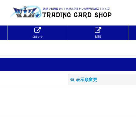
ロルカナ
MTG
表示順変更
絞り込む