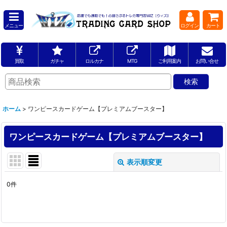
メニュー
ログイン
カート
買取
ガチャ
ロルカナ
MTG
ご利用案内
お問い合せ
ホーム
>
ワンピースカードゲーム【プレミアムブースター】
ワンピースカードゲーム【プレミアムブースター】
表示順変更
閉じる
0
件
サブカテゴリ
: