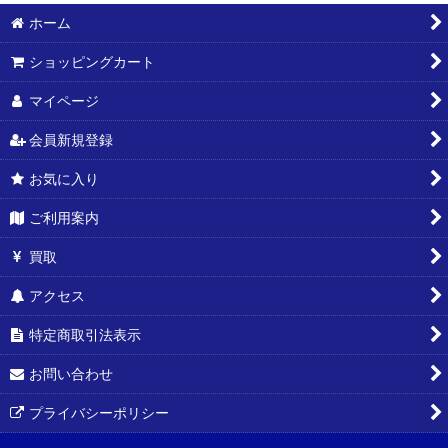
表示数
:
ホーム
ショッピングカート
並び順
:
マイページ
絞り込む
会員新規登録
お気に入り
ご利用案内
買取
アクセス
特定商取引法表示
お問い合わせ
プライバシーポリシー