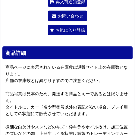
再入荷通知登録
お問い合わせ
お気に入り登録
商品詳細
商品ページに表示されている在庫数は通販サイト上の在庫数とな
ります。
店舗の在庫数とは異なりますのでご注意ください。
商品写真は見本のため、発送する商品と同一であるとは限りませ
ん。
タイトルに、カード名や型番号以外の表記がない場合、プレイ用
としての状態にて販売させていただきます。
微細な白欠けやスレなどのキズ・枠キラやホイル抜け、加工位置
のズレなどの加工上発生しうる状態は紙製のトレーディングカー