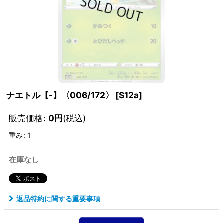
ナエトル【-】〈006/172〉
[
S12a
]
販売価格
:
0
円
(税込)
重み
:
1
在庫なし
返品特約に関する重要事項