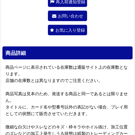
再入荷通知登録
お問い合わせ
お気に入り登録
商品詳細
商品ページに表示されている在庫数は通販サイト上の在庫数とな
ります。
店舗の在庫数とは異なりますのでご注意ください。
商品写真は見本のため、発送する商品と同一であるとは限りませ
ん。
タイトルに、カード名や型番号以外の表記がない場合、プレイ用
としての状態にて販売させていただきます。
微細な白欠けやスレなどのキズ・枠キラやホイル抜け、加工位置
のズレなどの加工上発生しうる状態は紙製のトレーディングカー