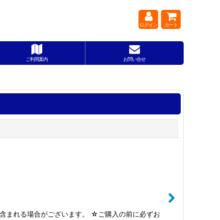
ログイン
カート
ご利用案内
お問い合せ
閉じる
ドも含まれる場合がございます。 ☆ご購入の前に必ずお