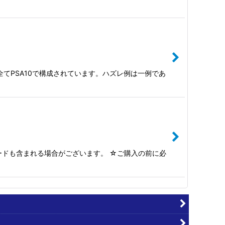
 ※全てPSA10で構成されています。ハズレ例は一例であ
カードも含まれる場合がございます。 ☆ご購入の前に必