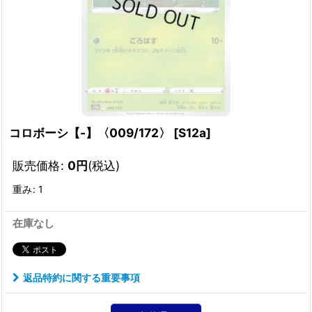
コロボーシ【-】〈009/172〉
[
S12a
]
販売価格
:
0
円
(税込)
重み
:
1
在庫なし
返品特約に関する重要事項