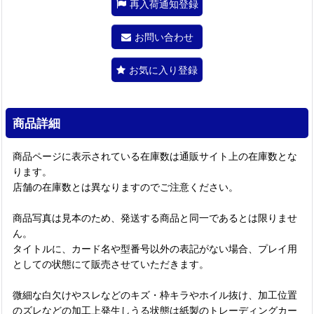
再入荷通知登録
お問い合わせ
お気に入り登録
商品詳細
商品ページに表示されている在庫数は通販サイト上の在庫数とな
ります。
店舗の在庫数とは異なりますのでご注意ください。
商品写真は見本のため、発送する商品と同一であるとは限りませ
ん。
タイトルに、カード名や型番号以外の表記がない場合、プレイ用
としての状態にて販売させていただきます。
微細な白欠けやスレなどのキズ・枠キラやホイル抜け、加工位置
のズレなどの加工上発生しうる状態は紙製のトレーディングカー