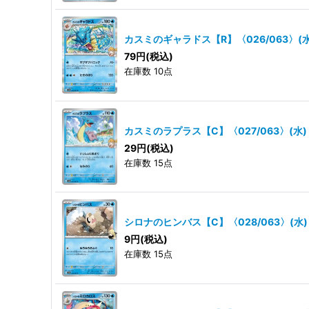
カスミのギャラドス【R】〈026/063〉(水
79
円
(税込)
在庫数 10点
カスミのラプラス【C】〈027/063〉(水)
29
円
(税込)
在庫数 15点
シロナのヒンバス【C】〈028/063〉(水)
9
円
(税込)
在庫数 15点