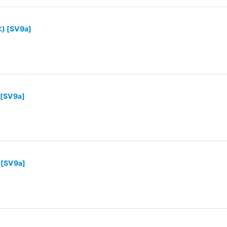
)
[
SV9a
]
[
SV9a
]
[
SV9a
]