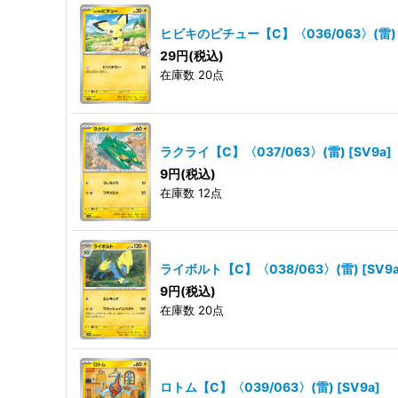
ヒビキのピチュー【C】〈036/063〉(雷)
29
円
(税込)
在庫数 20点
ラクライ【C】〈037/063〉(雷)
[
SV9a
]
9
円
(税込)
在庫数 12点
ライボルト【C】〈038/063〉(雷)
[
SV9
9
円
(税込)
在庫数 20点
ロトム【C】〈039/063〉(雷)
[
SV9a
]