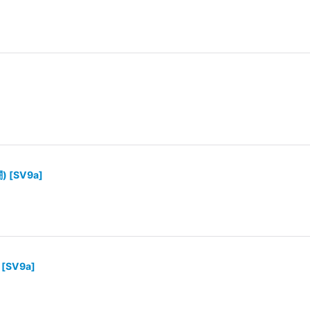
)
[
SV9a
]
[
SV9a
]