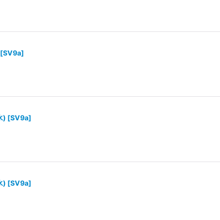
[
SV9a
]
水)
[
SV9a
]
水)
[
SV9a
]