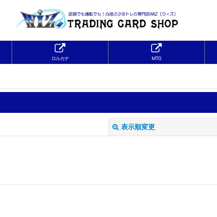
ロルカナ
MTG
表示順変更