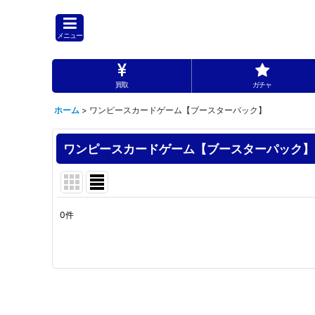
メニュー
買取
ガチャ
ホーム
>
ワンピースカードゲーム【ブースターパック】
ワンピースカードゲーム【ブースターパック】
0
件
サブカテゴリ
:
表示数
:
並び順
: