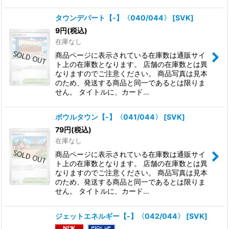
タウンデパート【-】〈040/044〉
[
SVK
]
9
円
(税込)
在庫なし
商品ページに表示されている在庫数は通販サイ
ト上の在庫数となります。 店舗の在庫数とは異
なりますのでご注意ください。 商品写真は見本
のため、発送する商品と同一であるとは限りま
せん。 タイトルに、カード…
ボウルタウン【-】〈041/044〉
[
SVK
]
79
円
(税込)
在庫なし
商品ページに表示されている在庫数は通販サイ
ト上の在庫数となります。 店舗の在庫数とは異
なりますのでご注意ください。 商品写真は見本
のため、発送する商品と同一であるとは限りま
せん。 タイトルに、カード…
ジェットエネルギー【-】〈042/044〉
[
SVK
]