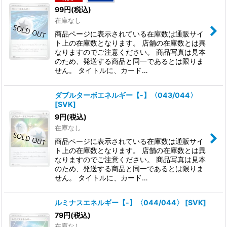
99
円
(税込)
在庫なし
商品ページに表示されている在庫数は通販サイ
ト上の在庫数となります。 店舗の在庫数とは異
なりますのでご注意ください。 商品写真は見本
のため、発送する商品と同一であるとは限りま
せん。 タイトルに、カード…
ダブルターボエネルギー【-】〈043/044〉
[
SVK
]
9
円
(税込)
在庫なし
商品ページに表示されている在庫数は通販サイ
ト上の在庫数となります。 店舗の在庫数とは異
なりますのでご注意ください。 商品写真は見本
のため、発送する商品と同一であるとは限りま
せん。 タイトルに、カード…
ルミナスエネルギー【-】〈044/044〉
[
SVK
]
79
円
(税込)
在庫なし