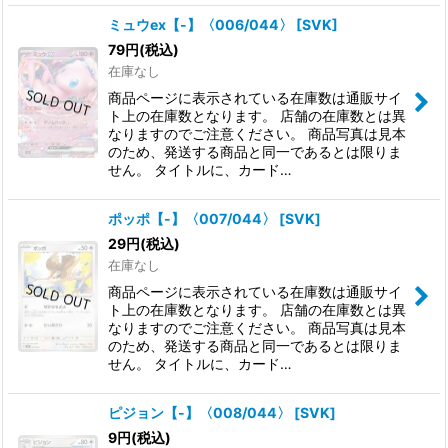
ミュウex【-】〈006/044〉
[
SVK
]
79
円
(税込)
在庫なし
商品ページに表示されている在庫数は通販サイ
ト上の在庫数となります。 店舗の在庫数とは異
なりますのでご注意ください。 商品写真は見本
のため、発送する商品と同一であるとは限りま
せん。 タイトルに、カード…
ポッポ【-】〈007/044〉
[
SVK
]
29
円
(税込)
在庫なし
商品ページに表示されている在庫数は通販サイ
ト上の在庫数となります。 店舗の在庫数とは異
なりますのでご注意ください。 商品写真は見本
のため、発送する商品と同一であるとは限りま
せん。 タイトルに、カード…
ピジョン【-】〈008/044〉
[
SVK
]
9
円
(税込)