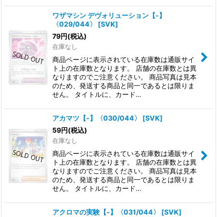
ワザマシン デヴォリューション【-】
〈029/044〉
[
SVK
]
79
円
(税込)
在庫なし
商品ページに表示されている在庫数は通販サイ
ト上の在庫数となります。 店舗の在庫数とは異
なりますのでご注意ください。 商品写真は見本
のため、発送する商品と同一であるとは限りま
せん。 タイトルに、カード…
アカマツ【-】〈030/044〉
[
SVK
]
59
円
(税込)
在庫なし
商品ページに表示されている在庫数は通販サイ
ト上の在庫数となります。 店舗の在庫数とは異
なりますのでご注意ください。 商品写真は見本
のため、発送する商品と同一であるとは限りま
せん。 タイトルに、カード…
アクロマの実験【-】〈031/044〉
[
SVK
]