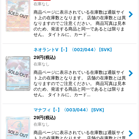
並び順
:
在庫なし
商品ページに表示されている在庫数は通販サイ
ト上の在庫数となります。 店舗の在庫数とは異
絞り込む
なりますのでご注意ください。 商品写真は見本
のため、発送する商品と同一であるとは限りま
せん。 タイトルに、カード…
ネオラントV【-】〈002/044〉
[
SVK
]
29
円
(税込)
在庫なし
商品ページに表示されている在庫数は通販サイ
ト上の在庫数となります。 店舗の在庫数とは異
なりますのでご注意ください。 商品写真は見本
のため、発送する商品と同一であるとは限りま
せん。 タイトルに、カード…
マナフィ【-】〈003/044〉
[
SVK
]
29
円
(税込)
在庫なし
商品ページに表示されている在庫数は通販サイ
ト上の在庫数となります。 店舗の在庫数とは異