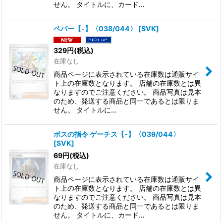
せん。 タイトルに、カード…
ペパー【-】〈038/044〉
[
SVK
]
329
円
(税込)
在庫なし
商品ページに表示されている在庫数は通販サイ
ト上の在庫数となります。 店舗の在庫数とは異
なりますのでご注意ください。 商品写真は見本
のため、発送する商品と同一であるとは限りま
せん。 タイトルに…
ボスの指令 ゲーチス【-】〈039/044〉
[
SVK
]
69
円
(税込)
在庫なし
商品ページに表示されている在庫数は通販サイ
ト上の在庫数となります。 店舗の在庫数とは異
なりますのでご注意ください。 商品写真は見本
のため、発送する商品と同一であるとは限りま
せん。 タイトルに、カード…