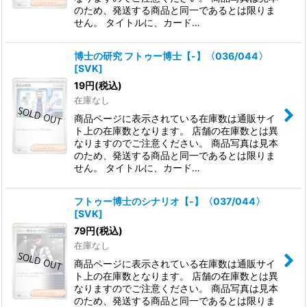
のため、発送する商品と同一であるとは限りま
せん。 タイトルに、カード…
博士の研究 フトゥー博士【-】〈036/044〉
[
SVK
]
19
円
(税込)
在庫なし
商品ページに表示されている在庫数は通販サイ
ト上の在庫数となります。 店舗の在庫数とは異
なりますのでご注意ください。 商品写真は見本
のため、発送する商品と同一であるとは限りま
せん。 タイトルに、カード…
フトゥー博士のシナリオ【-】〈037/044〉
[
SVK
]
79
円
(税込)
在庫なし
商品ページに表示されている在庫数は通販サイ
ト上の在庫数となります。 店舗の在庫数とは異
なりますのでご注意ください。 商品写真は見本
のため、発送する商品と同一であるとは限りま