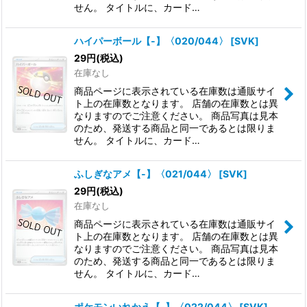
せん。 タイトルに、カード…
ハイパーボール【-】〈020/044〉
[
SVK
]
29
円
(税込)
在庫なし
商品ページに表示されている在庫数は通販サイ
ト上の在庫数となります。 店舗の在庫数とは異
なりますのでご注意ください。 商品写真は見本
のため、発送する商品と同一であるとは限りま
せん。 タイトルに、カード…
ふしぎなアメ【-】〈021/044〉
[
SVK
]
29
円
(税込)
在庫なし
商品ページに表示されている在庫数は通販サイ
ト上の在庫数となります。 店舗の在庫数とは異
なりますのでご注意ください。 商品写真は見本
のため、発送する商品と同一であるとは限りま
せん。 タイトルに、カード…
ポケモンいれかえ【-】〈022/044〉
[
SVK
]