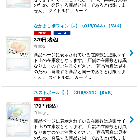
のため、発送する商品と同一であるとは限りま
せん。 タイトルに、カード…
なかよしポフィン【-】〈018/044〉
[
SVK
]
379
円
(税込)
在庫なし
商品ページに表示されている在庫数は通販サイ
ト上の在庫数となります。 店舗の在庫数とは異
なりますのでご注意ください。 商品写真は見本
のため、発送する商品と同一であるとは限りま
せん。 タイトルに、カード…
ネストボール【-】〈019/044〉
[
SVK
]
179
円
(税込)
在庫なし
商品ページに表示されている在庫数は通販サイ
ト上の在庫数となります。 店舗の在庫数とは異
なりますのでご注意ください。 商品写真は見本
のため、発送する商品と同一であるとは限りま