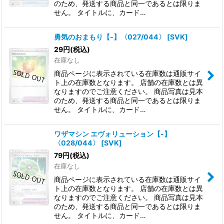
のため、発送する商品と同一であるとは限りま
せん。 タイトルに、カード…
勇気のおまもり【-】〈027/044〉
[
SVK
]
29
円
(税込)
在庫なし
商品ページに表示されている在庫数は通販サイ
ト上の在庫数となります。 店舗の在庫数とは異
なりますのでご注意ください。 商品写真は見本
のため、発送する商品と同一であるとは限りま
せん。 タイトルに、カード…
ワザマシン エヴォリューション【-】
〈028/044〉
[
SVK
]
79
円
(税込)
在庫なし
商品ページに表示されている在庫数は通販サイ
ト上の在庫数となります。 店舗の在庫数とは異
なりますのでご注意ください。 商品写真は見本
のため、発送する商品と同一であるとは限りま
せん。 タイトルに、カード…