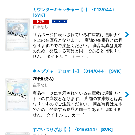
カウンターキャッチャー【-】〈013/044〉
[
SVK
]
在庫なし
商品ページに表示されている在庫数は通販サイ
ト上の在庫数となります。 店舗の在庫数とは異
なりますのでご注意ください。 商品写真は見本
のため、発送する商品と同一であるとは限りま
せん。 タイトルに、カード…
キャプチャーアロマ【-】〈014/044〉
[
SVK
]
79
円
(税込)
在庫なし
商品ページに表示されている在庫数は通販サイ
ト上の在庫数となります。 店舗の在庫数とは異
なりますのでご注意ください。 商品写真は見本
のため、発送する商品と同一であるとは限りま
せん。 タイトルに、カード…
すごいつりざお【-】〈015/044〉
[
SVK
]