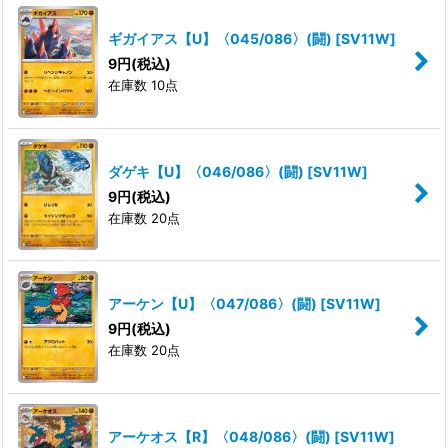
ギガイアス【U】〈045/086〉(闘)
[
SV11W
]
9
円
(税込)
在庫数 10点
ダゲキ【U】〈046/086〉(闘)
[
SV11W
]
9
円
(税込)
在庫数 20点
アーケン【U】〈047/086〉(闘)
[
SV11W
]
9
円
(税込)
在庫数 20点
アーケオス【R】〈048/086〉(闘)
[
SV11W
]