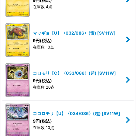
9
円
(税込)
在庫数 4点
マッギョ【U】〈032/086〉(雷)
[
SV11W
]
9
円
(税込)
在庫数 10点
コロモリ【C】〈033/086〉(超)
[
SV11W
]
9
円
(税込)
在庫数 20点
ココロモリ【U】〈034/086〉(超)
[
SV11W
]
9
円
(税込)
在庫数 10点