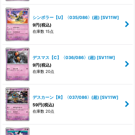
シンボラー【U】〈035/086〉(超)
[
SV11W
]
9
円
(税込)
在庫数 15点
デスマス【C】〈036/086〉(超)
[
SV11W
]
9
円
(税込)
在庫数 20点
デスカーン【R】〈037/086〉(超)
[
SV11W
]
59
円
(税込)
在庫数 20点