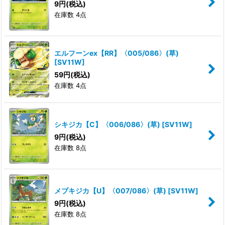
9
円
(税込)
在庫数 4点
エルフーンex【RR】〈005/086〉(草)
[
SV11W
]
59
円
(税込)
在庫数 4点
シキジカ【C】〈006/086〉(草)
[
SV11W
]
9
円
(税込)
在庫数 8点
メブキジカ【U】〈007/086〉(草)
[
SV11W
]
9
円
(税込)
在庫数 8点