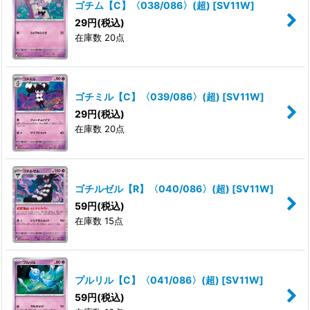
ゴチム【C】〈038/086〉(超)
[
SV11W
]
29
円
(税込)
在庫数 20点
ゴチミル【C】〈039/086〉(超)
[
SV11W
]
29
円
(税込)
在庫数 20点
ゴチルゼル【R】〈040/086〉(超)
[
SV11W
]
59
円
(税込)
在庫数 15点
プルリル【C】〈041/086〉(超)
[
SV11W
]
59
円
(税込)