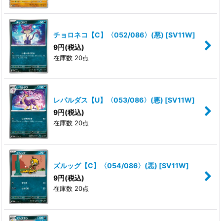
チョロネコ【C】〈052/086〉(悪)
[
SV11W
]
9
円
(税込)
在庫数 20点
レパルダス【U】〈053/086〉(悪)
[
SV11W
]
9
円
(税込)
在庫数 20点
ズルッグ【C】〈054/086〉(悪)
[
SV11W
]
9
円
(税込)
在庫数 20点