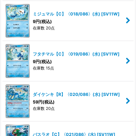
ミジュマル【C】〈018/086〉(水)
[
SV11W
]
9
円
(税込)
在庫数 20点
フタチマル【C】〈019/086〉(水)
[
SV11W
]
9
円
(税込)
在庫数 15点
ダイケンキ【R】〈020/086〉(水)
[
SV11W
]
59
円
(税込)
在庫数 20点
バスラオ【C】〈021/086〉(水)
[
SV11W
]