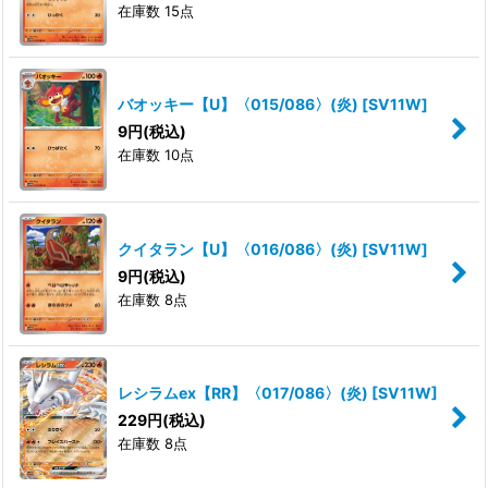
在庫数 15点
バオッキー【U】〈015/086〉(炎)
[
SV11W
]
9
円
(税込)
在庫数 10点
クイタラン【U】〈016/086〉(炎)
[
SV11W
]
9
円
(税込)
在庫数 8点
レシラムex【RR】〈017/086〉(炎)
[
SV11W
]
229
円
(税込)
在庫数 8点