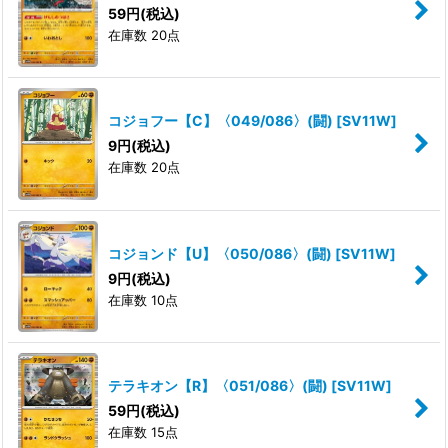
59
円
(税込)
在庫数 20点
コジョフー【C】〈049/086〉(闘)
[
SV11W
]
9
円
(税込)
在庫数 20点
コジョンド【U】〈050/086〉(闘)
[
SV11W
]
9
円
(税込)
在庫数 10点
テラキオン【R】〈051/086〉(闘)
[
SV11W
]
59
円
(税込)
在庫数 15点