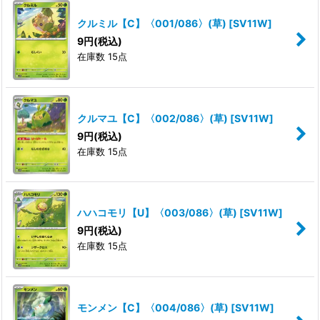
表示数
:
クルミル【C】〈001/086〉(草)
[
SV11W
]
9
円
(税込)
並び順
:
在庫数 15点
絞り込む
クルマユ【C】〈002/086〉(草)
[
SV11W
]
9
円
(税込)
在庫数 15点
ハハコモリ【U】〈003/086〉(草)
[
SV11W
]
9
円
(税込)
在庫数 15点
モンメン【C】〈004/086〉(草)
[
SV11W
]