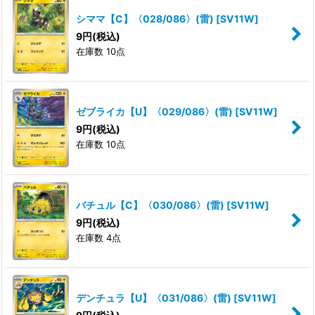
シママ【C】〈028/086〉(雷)
[
SV11W
]
9
円
(税込)
在庫数 10点
ゼブライカ【U】〈029/086〉(雷)
[
SV11W
]
9
円
(税込)
在庫数 10点
バチュル【C】〈030/086〉(雷)
[
SV11W
]
9
円
(税込)
在庫数 4点
デンチュラ【U】〈031/086〉(雷)
[
SV11W
]