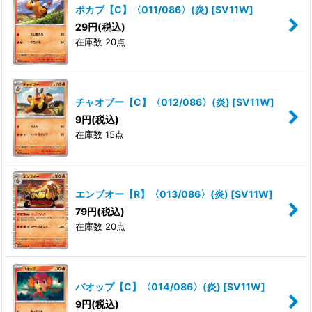
ポカブ【C】〈011/086〉(炎)
[
SV11W
]
29
円
(税込)
在庫数 20点
チャオブー【C】〈012/086〉(炎)
[
SV11W
]
9
円
(税込)
在庫数 15点
エンブオー【R】〈013/086〉(炎)
[
SV11W
]
79
円
(税込)
在庫数 20点
バオップ【C】〈014/086〉(炎)
[
SV11W
]
9
円
(税込)