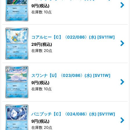
9
円
(税込)
在庫数 10点
コアルヒー【C】〈022/086〉(水)
[
SV11W
]
29
円
(税込)
在庫数 20点
スワンナ【U】〈023/086〉(水)
[
SV11W
]
9
円
(税込)
在庫数 10点
バニプッチ【C】〈024/086〉(水)
[
SV11W
]
9
円
(税込)
在庫数 20点