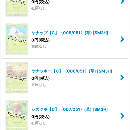
0
円
(税込)
在庫なし
ヤナップ【C】〈005/051〉(草)
[
SM3H
]
0
円
(税込)
在庫なし
ヤナッキー【C】〈006/051〉(草)
[
SM3H
]
0
円
(税込)
在庫なし
シズクモ【C】〈007/051〉(草)
[
SM3H
]
0
円
(税込)
在庫なし