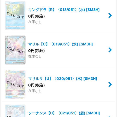
キングドラ【R】〈018/051〉(水)
[
SM3H
]
0
円
(税込)
在庫なし
マリル【C】〈019/051〉(水)
[
SM3H
]
0
円
(税込)
在庫なし
マリルリ【U】〈020/051〉(水)
[
SM3H
]
0
円
(税込)
在庫なし
ソーナンス【U】〈021/051〉(超)
[
SM3H
]