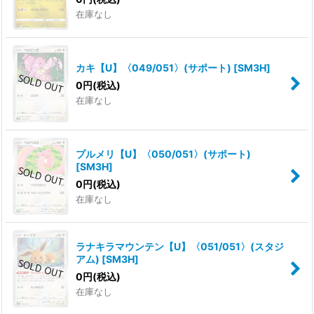
在庫なし
カキ【U】〈049/051〉(サポート)
[
SM3H
]
0
円
(税込)
在庫なし
プルメリ【U】〈050/051〉(サポート)
[
SM3H
]
0
円
(税込)
在庫なし
ラナキラマウンテン【U】〈051/051〉(スタジ
アム)
[
SM3H
]
0
円
(税込)
在庫なし