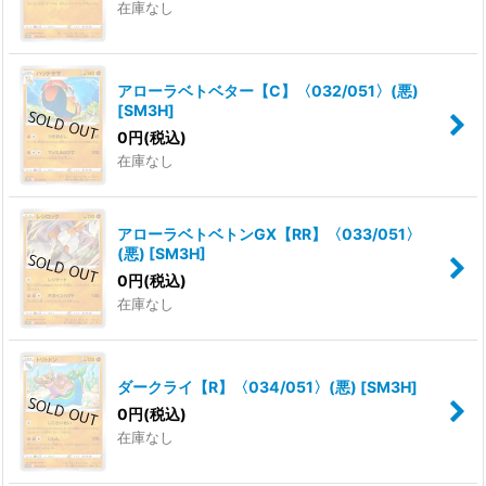
在庫なし
アローラベトベター【C】〈032/051〉(悪)
[
SM3H
]
0
円
(税込)
在庫なし
アローラベトベトンGX【RR】〈033/051〉
(悪)
[
SM3H
]
0
円
(税込)
在庫なし
ダークライ【R】〈034/051〉(悪)
[
SM3H
]
0
円
(税込)
在庫なし