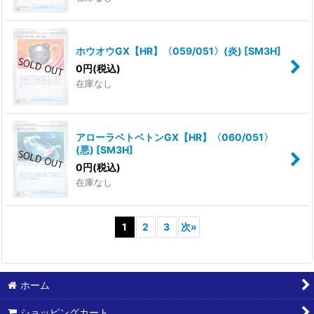
ホウオウGX【HR】〈059/051〉(炎)
[
SM3H
]
0
円
(税込)
在庫なし
アローラベトベトンGX【HR】〈060/051〉
(悪)
[
SM3H
]
0
円
(税込)
在庫なし
1
2
3
次
»
ホーム
ショッピングカート