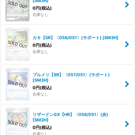
[
SM3H
]
0
円
(税込)
在庫なし
カキ【SR】〈056/051〉(サポート)
[
SM3H
]
0
円
(税込)
在庫なし
プルメリ【SR】〈057/051〉(サポート)
[
SM3H
]
0
円
(税込)
在庫なし
リザードンGX【HR】〈058/051〉(炎)
[
SM3H
]
0
円
(税込)
在庫なし