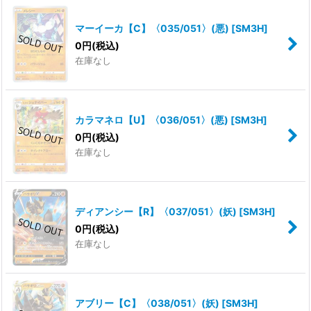
マーイーカ【C】〈035/051〉(悪)
[
SM3H
]
0
円
(税込)
在庫なし
カラマネロ【U】〈036/051〉(悪)
[
SM3H
]
0
円
(税込)
在庫なし
ディアンシー【R】〈037/051〉(妖)
[
SM3H
]
0
円
(税込)
在庫なし
アブリー【C】〈038/051〉(妖)
[
SM3H
]