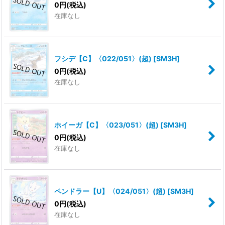
0
円
(税込)
在庫なし
フシデ【C】〈022/051〉(超)
[
SM3H
]
0
円
(税込)
在庫なし
ホイーガ【C】〈023/051〉(超)
[
SM3H
]
0
円
(税込)
在庫なし
ペンドラー【U】〈024/051〉(超)
[
SM3H
]
0
円
(税込)
在庫なし