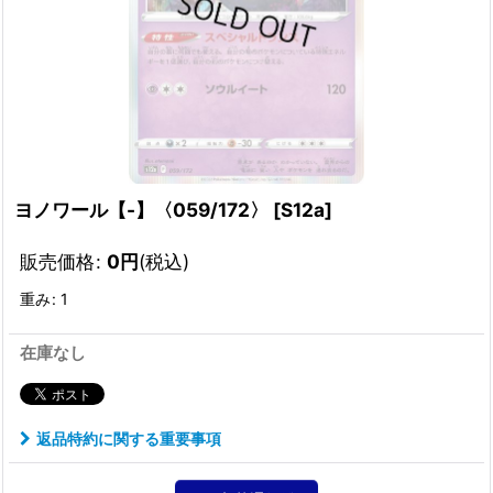
ヨノワール【-】〈059/172〉
[
S12a
]
販売価格
:
0
円
(税込)
重み
:
1
在庫なし
返品特約に関する重要事項