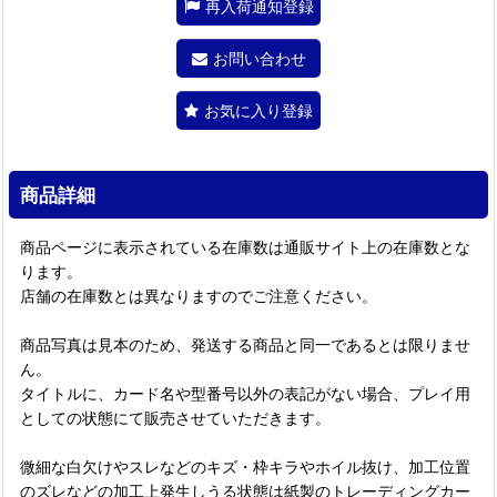
再入荷通知登録
お問い合わせ
お気に入り登録
商品詳細
商品ページに表示されている在庫数は通販サイト上の在庫数とな
ります。
店舗の在庫数とは異なりますのでご注意ください。
商品写真は見本のため、発送する商品と同一であるとは限りませ
ん。
タイトルに、カード名や型番号以外の表記がない場合、プレイ用
としての状態にて販売させていただきます。
微細な白欠けやスレなどのキズ・枠キラやホイル抜け、加工位置
のズレなどの加工上発生しうる状態は紙製のトレーディングカー