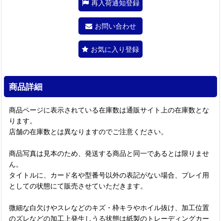
再入荷通知登録
お問い合わせ
お気に入り登録
商品詳細
商品ページに表示されている在庫数は通販サイト上の在庫数とな
ります。
店舗の在庫数とは異なりますのでご注意ください。
商品写真は見本のため、発送する商品と同一であるとは限りませ
ん。
タイトルに、カード名や型番号以外の表記がない場合、プレイ用
としての状態にて販売させていただきます。
微細な白欠けやスレなどのキズ・枠キラやホイル抜け、加工位置
のズレなどの加工上発生しうる状態は紙製のトレーディングカー