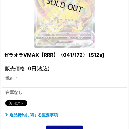
ゼラオラVMAX【RRR】〈041/172〉
[
S12a
]
販売価格
:
0
円
(税込)
重み
:
1
在庫なし
返品特約に関する重要事項