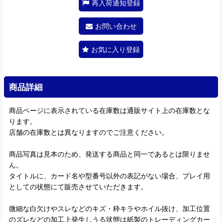
再入荷通知登録
お問い合わせ
お気に入り登録
商品詳細
商品ページに表示されている在庫数は通販サイト上の在庫数とな
ります。
店舗の在庫数とは異なりますのでご注意ください。
商品写真は見本のため、発送する商品と同一であるとは限りませ
ん。
タイトルに、カード名や型番号以外の表記がない場合、プレイ用
としての状態にて販売させていただきます。
微細な白欠けやスレなどのキズ・枠キラやホイル抜け、加工位置
のズレなどの加工上発生しうる状態は紙製のトレーディングカー