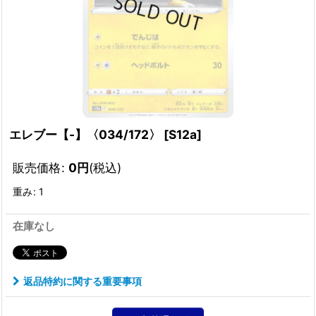
エレブー【-】〈034/172〉
[
S12a
]
販売価格
:
0
円
(税込)
重み
:
1
在庫なし
返品特約に関する重要事項