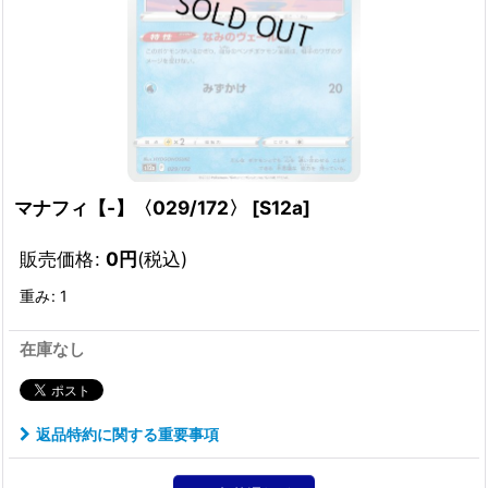
マナフィ【-】〈029/172〉
[
S12a
]
販売価格
:
0
円
(税込)
重み
:
1
在庫なし
返品特約に関する重要事項