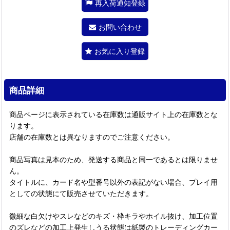
再入荷通知登録
お問い合わせ
お気に入り登録
商品詳細
商品ページに表示されている在庫数は通販サイト上の在庫数とな
ります。
店舗の在庫数とは異なりますのでご注意ください。
商品写真は見本のため、発送する商品と同一であるとは限りませ
ん。
タイトルに、カード名や型番号以外の表記がない場合、プレイ用
としての状態にて販売させていただきます。
微細な白欠けやスレなどのキズ・枠キラやホイル抜け、加工位置
のズレなどの加工上発生しうる状態は紙製のトレーディングカー