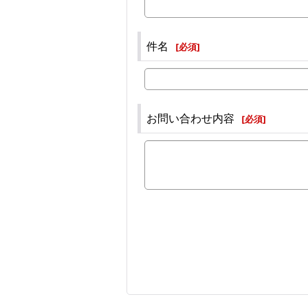
件名
[
必須
]
お問い合わせ内容
[
必須
]