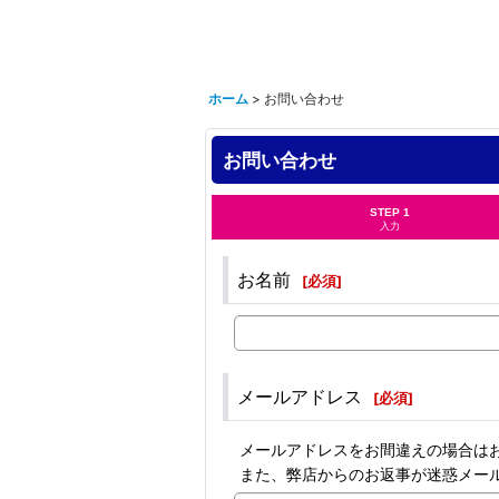
ホーム
>
お問い合わせ
お問い合わせ
STEP 1
入力
お名前
[
必須
]
メールアドレス
[
必須
]
メールアドレスをお間違えの場合は
また、弊店からのお返事が迷惑メー