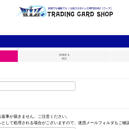
STEP 2
確認
お返事が届きません。ご注意ください。
ルとして処理される場合がございますので、迷惑メールフォルダもご確