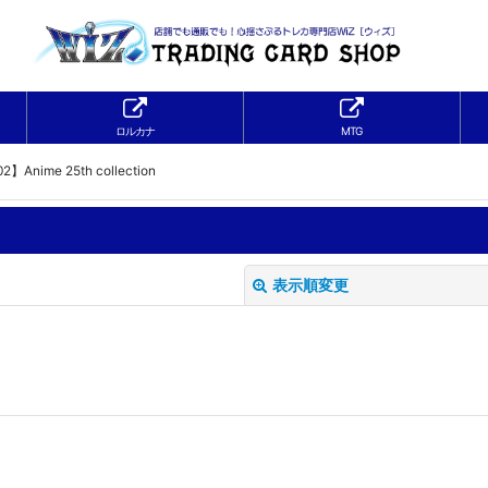
ロルカナ
MTG
2】Anime 25th collection
表示順変更
絞り込む