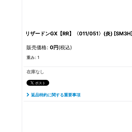
リザードンGX【RR】〈011/051〉(炎)
[
SM3H
販売価格
:
0
円
(税込)
重み
:
1
在庫なし
返品特約に関する重要事項