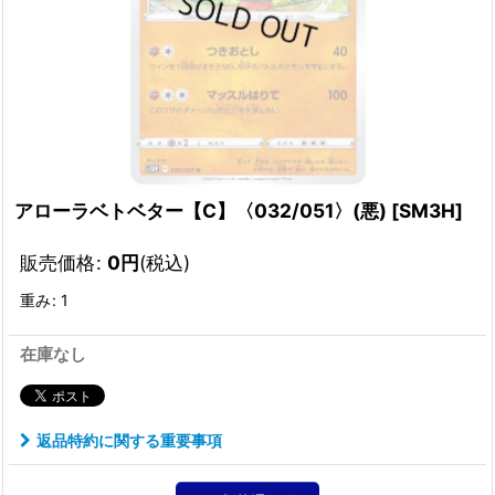
アローラベトベター【C】〈032/051〉(悪)
[
SM3H
]
販売価格
:
0
円
(税込)
重み
:
1
在庫なし
返品特約に関する重要事項