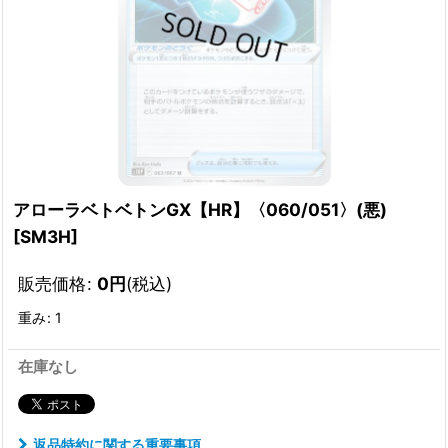
アローラベトベトンGX【HR】〈060/051〉(悪)
[
SM3H
]
販売価格
:
0
円
(税込)
重み
:
1
在庫なし
返品特約に関する重要事項