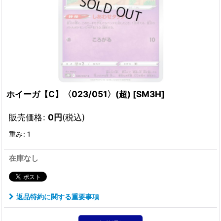
ホイーガ【C】〈023/051〉(超)
[
SM3H
]
販売価格
:
0
円
(税込)
重み
:
1
在庫なし
返品特約に関する重要事項