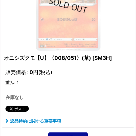
オニシズクモ【U】〈008/051〉(草)
[
SM3H
]
販売価格
:
0
円
(税込)
重み
:
1
在庫なし
返品特約に関する重要事項