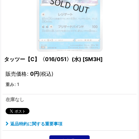
タッツー【C】〈016/051〉(水)
[
SM3H
]
販売価格
:
0
円
(税込)
重み
:
1
在庫なし
返品特約に関する重要事項