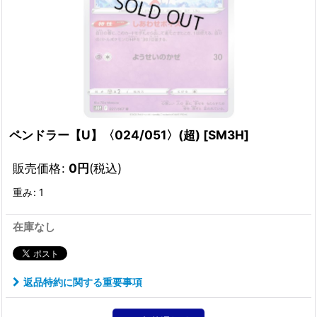
ペンドラー【U】〈024/051〉(超)
[
SM3H
]
販売価格
:
0
円
(税込)
重み
:
1
在庫なし
返品特約に関する重要事項