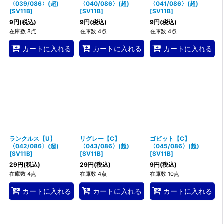
〈039/086〉(超)
〈040/086〉(超)
〈041/086〉(超)
[
SV11B
]
[
SV11B
]
[
SV11B
]
9
円
(税込)
9
円
(税込)
9
円
(税込)
在庫数 8点
在庫数 4点
在庫数 4点
カートに入れる
カートに入れる
カートに入れる
ランクルス【U】
リグレー【C】
ゴビット【C】
〈042/086〉(超)
〈043/086〉(超)
〈045/086〉(超)
[
SV11B
]
[
SV11B
]
[
SV11B
]
29
円
(税込)
29
円
(税込)
9
円
(税込)
在庫数 4点
在庫数 4点
在庫数 10点
カートに入れる
カートに入れる
カートに入れる