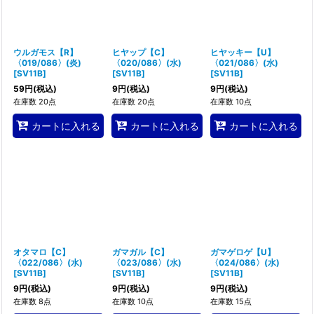
ウルガモス【R】
ヒヤップ【C】
ヒヤッキー【U】
〈019/086〉(炎)
〈020/086〉(水)
〈021/086〉(水)
[
SV11B
]
[
SV11B
]
[
SV11B
]
59
円
(税込)
9
円
(税込)
9
円
(税込)
在庫数 20点
在庫数 20点
在庫数 10点
カートに入れる
カートに入れる
カートに入れる
オタマロ【C】
ガマガル【C】
ガマゲロゲ【U】
〈022/086〉(水)
〈023/086〉(水)
〈024/086〉(水)
[
SV11B
]
[
SV11B
]
[
SV11B
]
9
円
(税込)
9
円
(税込)
9
円
(税込)
在庫数 8点
在庫数 10点
在庫数 15点