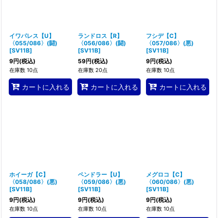
イワパレス【U】
ランドロス【R】
フシデ【C】
〈055/086〉(闘)
〈056/086〉(闘)
〈057/086〉(悪)
[
SV11B
]
[
SV11B
]
[
SV11B
]
9
円
(税込)
59
円
(税込)
9
円
(税込)
在庫数 10点
在庫数 20点
在庫数 10点
カートに入れる
カートに入れる
カートに入れる
ホイーガ【C】
ペンドラー【U】
メグロコ【C】
〈058/086〉(悪)
〈059/086〉(悪)
〈060/086〉(悪)
[
SV11B
]
[
SV11B
]
[
SV11B
]
9
円
(税込)
9
円
(税込)
9
円
(税込)
在庫数 10点
在庫数 10点
在庫数 10点