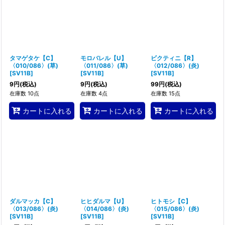
タマゲタケ【C】
モロバレル【U】
ビクティニ【R】
〈010/086〉(草)
〈011/086〉(草)
〈012/086〉(炎)
[
SV11B
]
[
SV11B
]
[
SV11B
]
9
円
(税込)
9
円
(税込)
99
円
(税込)
在庫数 10点
在庫数 4点
在庫数 15点
カートに入れる
カートに入れる
カートに入れる
ダルマッカ【C】
ヒヒダルマ【U】
ヒトモシ【C】
〈013/086〉(炎)
〈014/086〉(炎)
〈015/086〉(炎)
[
SV11B
]
[
SV11B
]
[
SV11B
]