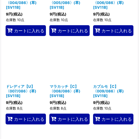
〈004/086〉(草)
〈005/086〉(草)
〈006/086〉(草)
[
SV11B
]
[
SV11B
]
[
SV11B
]
9
円
(税込)
9
円
(税込)
9
円
(税込)
在庫数 10点
在庫数 10点
在庫数 10点
カートに入れる
カートに入れる
カートに入れる
ドレディア【U】
マラカッチ【C】
カブルモ【C】
〈007/086〉(草)
〈008/086〉(草)
〈009/086〉(草)
[
SV11B
]
[
SV11B
]
[
SV11B
]
9
円
(税込)
9
円
(税込)
9
円
(税込)
在庫数 8点
在庫数 8点
在庫数 10点
カートに入れる
カートに入れる
カートに入れる