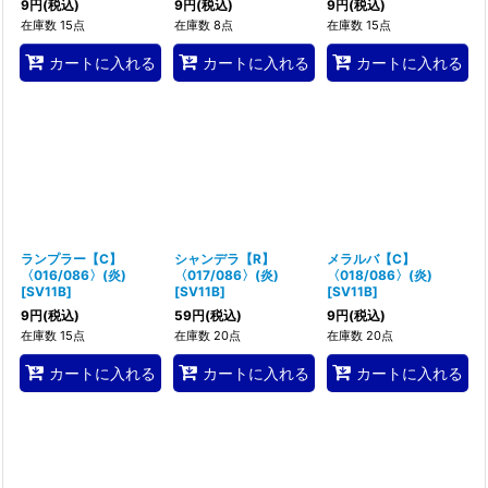
9
円
(税込)
9
円
(税込)
9
円
(税込)
在庫数 15点
在庫数 8点
在庫数 15点
カートに入れる
カートに入れる
カートに入れる
ランプラー【C】
シャンデラ【R】
メラルバ【C】
〈016/086〉(炎)
〈017/086〉(炎)
〈018/086〉(炎)
[
SV11B
]
[
SV11B
]
[
SV11B
]
9
円
(税込)
59
円
(税込)
9
円
(税込)
在庫数 15点
在庫数 20点
在庫数 20点
カートに入れる
カートに入れる
カートに入れる