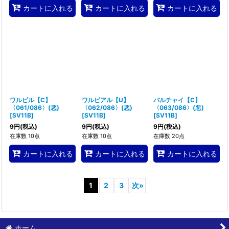
カートに入れる
カートに入れる
カートに入れる
ワルビル【C】
ワルビアル【U】
バルチャイ【C】
〈061/086〉(悪)
〈062/086〉(悪)
〈063/086〉(悪)
[
SV11B
]
[
SV11B
]
[
SV11B
]
9
円
(税込)
9
円
(税込)
9
円
(税込)
在庫数 10点
在庫数 10点
在庫数 20点
カートに入れる
カートに入れる
カートに入れる
1
2
3
次
»
ホーム