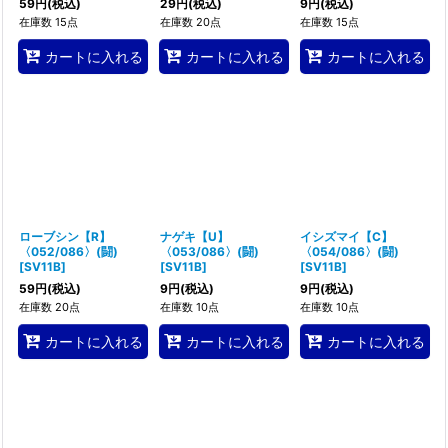
59
円
(税込)
29
円
(税込)
9
円
(税込)
在庫数 15点
在庫数 20点
在庫数 15点
カートに入れる
カートに入れる
カートに入れる
ローブシン【R】
ナゲキ【U】
イシズマイ【C】
〈052/086〉(闘)
〈053/086〉(闘)
〈054/086〉(闘)
[
SV11B
]
[
SV11B
]
[
SV11B
]
59
円
(税込)
9
円
(税込)
9
円
(税込)
在庫数 20点
在庫数 10点
在庫数 10点
カートに入れる
カートに入れる
カートに入れる