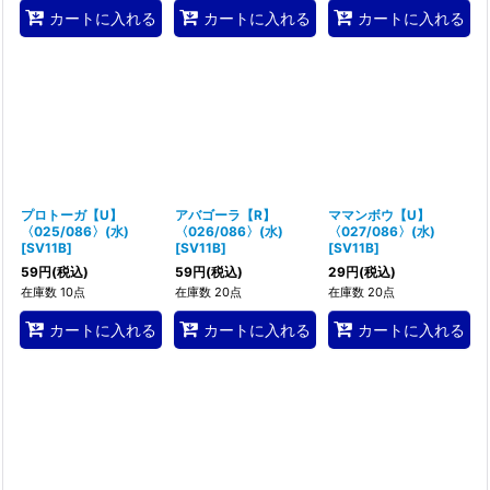
カートに入れる
カートに入れる
カートに入れる
プロトーガ【U】
アバゴーラ【R】
ママンボウ【U】
〈025/086〉(水)
〈026/086〉(水)
〈027/086〉(水)
[
SV11B
]
[
SV11B
]
[
SV11B
]
59
円
(税込)
59
円
(税込)
29
円
(税込)
在庫数 10点
在庫数 20点
在庫数 20点
カートに入れる
カートに入れる
カートに入れる