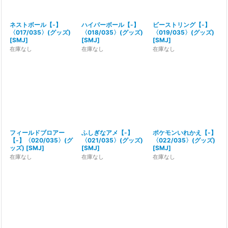
ネストボール【-】
ハイパーボール【-】
ビーストリング【-】
〈017/035〉(グッズ)
〈018/035〉(グッズ)
〈019/035〉(グッズ)
[
SMJ
]
[
SMJ
]
[
SMJ
]
在庫なし
在庫なし
在庫なし
フィールドブロアー
ふしぎなアメ【-】
ポケモンいれかえ【-】
【-】〈020/035〉(グ
〈021/035〉(グッズ)
〈022/035〉(グッズ)
ッズ)
[
SMJ
]
[
SMJ
]
[
SMJ
]
在庫なし
在庫なし
在庫なし