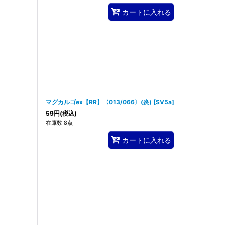
カートに入れる
マグカルゴex【RR】〈013/066〉(炎)
[
SV5a
]
59
円
(税込)
在庫数 8点
カートに入れる