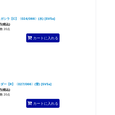
ガシラ【C】〈024/066〉(水)
[
SV5a
]
円
(税込)
数 20点
カートに入れる
ダー【R】〈027/066〉(雷)
[
SV5a
]
円
(税込)
数 20点
カートに入れる