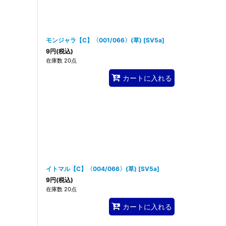
モンジャラ【C】〈001/066〉(草)
[
SV5a
]
9
円
(税込)
在庫数 20点
カートに入れる
イトマル【C】〈004/066〉(草)
[
SV5a
]
9
円
(税込)
在庫数 20点
カートに入れる