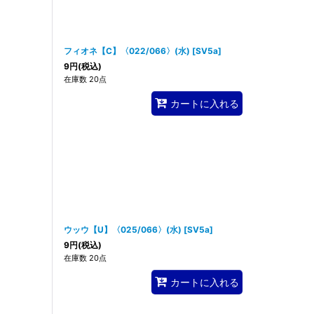
フィオネ【C】〈022/066〉(水)
[
SV5a
]
9
円
(税込)
在庫数 20点
カートに入れる
ウッウ【U】〈025/066〉(水)
[
SV5a
]
9
円
(税込)
在庫数 20点
カートに入れる