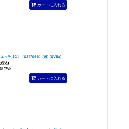
カートに入れる
エッテ【C】〈037/066〉(超)
[
SV5a
]
(税込)
数 20点
カートに入れる