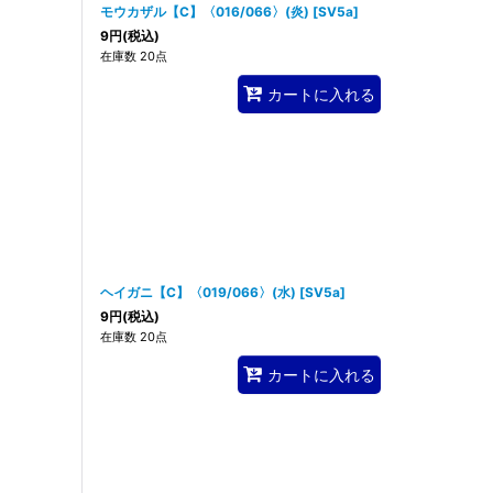
モウカザル【C】〈016/066〉(炎)
[
SV5a
]
9
円
(税込)
在庫数 20点
カートに入れる
ヘイガニ【C】〈019/066〉(水)
[
SV5a
]
9
円
(税込)
在庫数 20点
カートに入れる