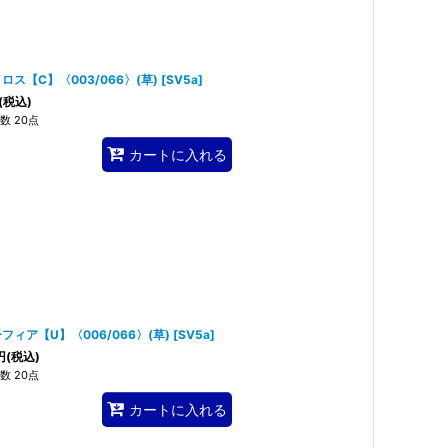
ロス【C】〈003/066〉(草)
[
SV5a
]
(税込)
数 20点
カートに入れる
フィア【U】〈006/066〉(草)
[
SV5a
]
円
(税込)
数 20点
カートに入れる