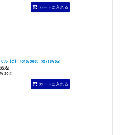
カートに入れる
ザル【C】〈015/066〉(炎)
[
SV5a
]
(税込)
数 20点
カートに入れる