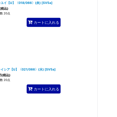
ユイ【U】〈018/066〉(炎)
[
SV5a
]
(税込)
数 20点
カートに入れる
イシア【U】〈021/066〉(水)
[
SV5a
]
円
(税込)
数 20点
カートに入れる