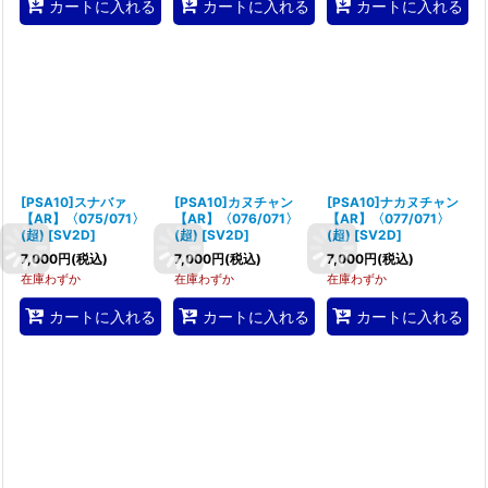
カートに入れる
カートに入れる
カートに入れる
[PSA10]スナバァ
[PSA10]カヌチャン
[PSA10]ナカヌチャン
【AR】〈075/071〉
【AR】〈076/071〉
【AR】〈077/071〉
(超)
[
SV2D
]
(超)
[
SV2D
]
(超)
[
SV2D
]
7,000
円
(税込)
7,000
円
(税込)
7,000
円
(税込)
在庫わずか
在庫わずか
在庫わずか
カートに入れる
カートに入れる
カートに入れる