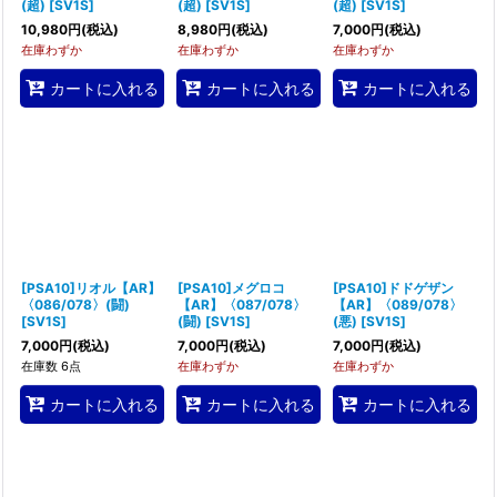
(超)
[
SV1S
]
(超)
[
SV1S
]
(超)
[
SV1S
]
10,980
円
(税込)
8,980
円
(税込)
7,000
円
(税込)
在庫わずか
在庫わずか
在庫わずか
カートに入れる
カートに入れる
カートに入れる
[PSA10]リオル【AR】
[PSA10]メグロコ
[PSA10]ドドゲザン
〈086/078〉(闘)
【AR】〈087/078〉
【AR】〈089/078〉
[
SV1S
]
(闘)
[
SV1S
]
(悪)
[
SV1S
]
7,000
円
(税込)
7,000
円
(税込)
7,000
円
(税込)
在庫数 6点
在庫わずか
在庫わずか
カートに入れる
カートに入れる
カートに入れる