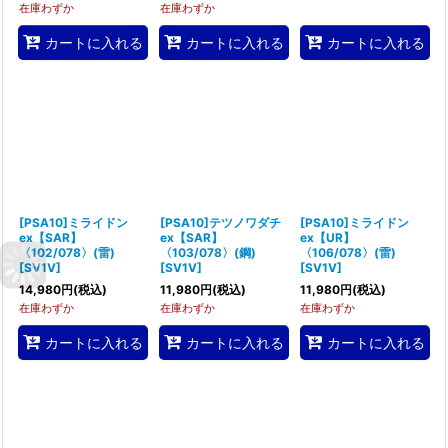
在庫わずか
在庫わずか
カートに入れる
カートに入れる
カートに入れる
[PSA10]ミライドン
[PSA10]テツノワダチ
[PSA10]ミライドン
ex【SAR】
ex【SAR】
ex【UR】
〈102/078〉(雷)
〈103/078〉(鋼)
〈106/078〉(雷)
[
SV1V
]
[
SV1V
]
[
SV1V
]
14,980
円
(税込)
11,980
円
(税込)
11,980
円
(税込)
在庫わずか
在庫わずか
在庫わずか
カートに入れる
カートに入れる
カートに入れる