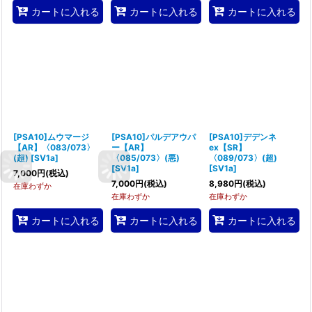
カートに入れる
カートに入れる
カートに入れる
[PSA10]ムウマージ
[PSA10]パルデアウパ
[PSA10]デデンネ
【AR】〈083/073〉
ー【AR】
ex【SR】
(超)
[
SV1a
]
〈085/073〉(悪)
〈089/073〉(超)
[
SV1a
]
[
SV1a
]
7,000
円
(税込)
7,000
円
(税込)
8,980
円
(税込)
在庫わずか
在庫わずか
在庫わずか
カートに入れる
カートに入れる
カートに入れる