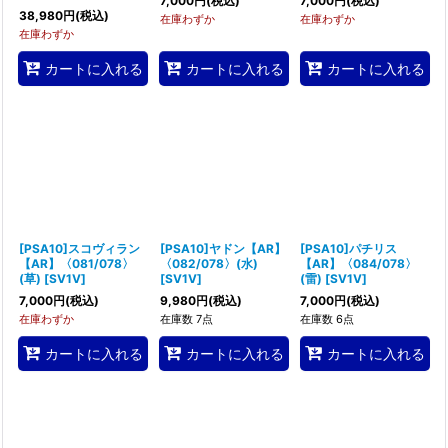
7,000
円
(税込)
7,000
円
(税込)
38,980
円
(税込)
在庫わずか
在庫わずか
在庫わずか
カートに入れる
カートに入れる
カートに入れる
[PSA10]スコヴィラン
[PSA10]ヤドン【AR】
[PSA10]パチリス
【AR】〈081/078〉
〈082/078〉(水)
【AR】〈084/078〉
(草)
[
SV1V
]
[
SV1V
]
(雷)
[
SV1V
]
7,000
円
(税込)
9,980
円
(税込)
7,000
円
(税込)
在庫わずか
在庫数 7点
在庫数 6点
カートに入れる
カートに入れる
カートに入れる