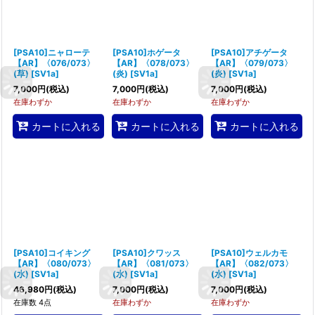
[PSA10]ニャローテ
[PSA10]ホゲータ
[PSA10]アチゲータ
【AR】〈076/073〉
【AR】〈078/073〉
【AR】〈079/073〉
(草)
[
SV1a
]
(炎)
[
SV1a
]
(炎)
[
SV1a
]
7,000
円
(税込)
7,000
円
(税込)
7,000
円
(税込)
在庫わずか
在庫わずか
在庫わずか
カートに入れる
カートに入れる
カートに入れる
[PSA10]コイキング
[PSA10]クワッス
[PSA10]ウェルカモ
【AR】〈080/073〉
【AR】〈081/073〉
【AR】〈082/073〉
(水)
[
SV1a
]
(水)
[
SV1a
]
(水)
[
SV1a
]
46,980
円
(税込)
7,000
円
(税込)
7,000
円
(税込)
在庫数 4点
在庫わずか
在庫わずか