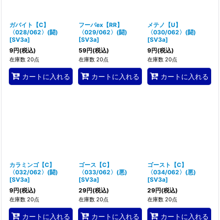
ガバイト【C】
フーパex【RR】
メテノ【U】
〈028/062〉(闘)
〈029/062〉(闘)
〈030/062〉(闘)
[
SV3a
]
[
SV3a
]
[
SV3a
]
9
円
(税込)
59
円
(税込)
9
円
(税込)
在庫数 20点
在庫数 20点
在庫数 20点
カートに入れる
カートに入れる
カートに入れる
カラミンゴ【C】
ゴース【C】
ゴースト【C】
〈032/062〉(闘)
〈033/062〉(悪)
〈034/062〉(悪)
[
SV3a
]
[
SV3a
]
[
SV3a
]
9
円
(税込)
29
円
(税込)
29
円
(税込)
在庫数 20点
在庫数 20点
在庫数 20点
カートに入れる
カートに入れる
カートに入れる