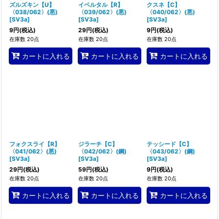
ズルズキン【U】
イベルタル【R】
クスネ【C】
〈038/062〉(悪)
〈039/062〉(悪)
〈040/062〉(悪)
[
SV3a
]
[
SV3a
]
[
SV3a
]
9
円
(税込)
29
円
(税込)
9
円
(税込)
在庫数 20点
在庫数 20点
在庫数 20点
カートに入れる
カートに入れる
カートに入れる
フォクスライ【R】
ジラーチ【C】
テッシード【C】
〈041/062〉(悪)
〈042/062〉(鋼)
〈043/062〉(鋼)
[
SV3a
]
[
SV3a
]
[
SV3a
]
29
円
(税込)
59
円
(税込)
9
円
(税込)
在庫数 20点
在庫数 20点
在庫数 20点
カートに入れる
カートに入れる
カートに入れる