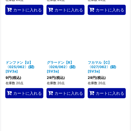
カートに入れる
カートに入れる
カートに入れる
ドンファン【U】
グラードン【R】
フカマル【C】
〈025/062〉(闘)
〈026/062〉(闘)
〈027/062〉(闘)
[
SV3a
]
[
SV3a
]
[
SV3a
]
9
円
(税込)
29
円
(税込)
29
円
(税込)
在庫数 20点
在庫数 20点
在庫数 20点
カートに入れる
カートに入れる
カートに入れる