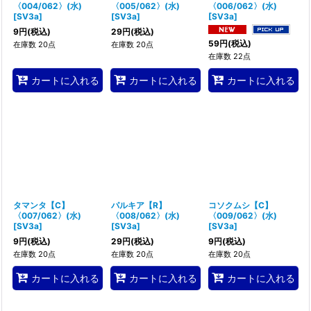
〈004/062〉(水)
〈005/062〉(水)
〈006/062〉(水)
[
SV3a
]
[
SV3a
]
[
SV3a
]
9
円
(税込)
29
円
(税込)
59
円
(税込)
在庫数 20点
在庫数 20点
在庫数 22点
カートに入れる
カートに入れる
カートに入れる
タマンタ【C】
パルキア【R】
コソクムシ【C】
〈007/062〉(水)
〈008/062〉(水)
〈009/062〉(水)
[
SV3a
]
[
SV3a
]
[
SV3a
]
9
円
(税込)
29
円
(税込)
9
円
(税込)
在庫数 20点
在庫数 20点
在庫数 20点
カートに入れる
カートに入れる
カートに入れる