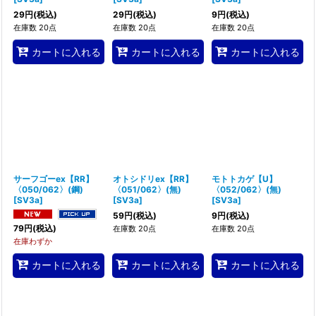
29
円
(税込)
29
円
(税込)
9
円
(税込)
在庫数 20点
在庫数 20点
在庫数 20点
カートに入れる
カートに入れる
カートに入れる
サーフゴーex【RR】
オトシドリex【RR】
モトトカゲ【U】
〈050/062〉(鋼)
〈051/062〉(無)
〈052/062〉(無)
[
SV3a
]
[
SV3a
]
[
SV3a
]
59
円
(税込)
9
円
(税込)
79
円
(税込)
在庫数 20点
在庫数 20点
在庫わずか
カートに入れる
カートに入れる
カートに入れる