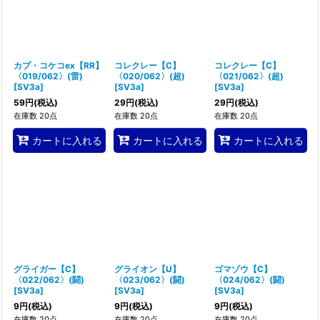
カプ・コケコex【RR】
コレクレー【C】
コレクレー【C】
〈019/062〉(雷)
〈020/062〉(超)
〈021/062〉(超)
[
SV3a
]
[
SV3a
]
[
SV3a
]
59
円
(税込)
29
円
(税込)
29
円
(税込)
在庫数 20点
在庫数 20点
在庫数 20点
カートに入れる
カートに入れる
カートに入れる
グライガー【C】
グライオン【U】
ゴマゾウ【C】
〈022/062〉(闘)
〈023/062〉(闘)
〈024/062〉(闘)
[
SV3a
]
[
SV3a
]
[
SV3a
]
9
円
(税込)
9
円
(税込)
9
円
(税込)
在庫数 20点
在庫数 20点
在庫数 20点