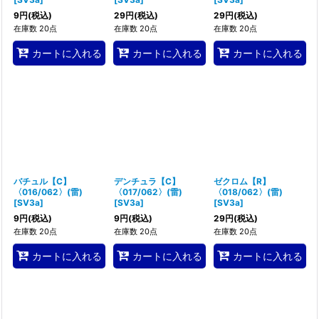
9
円
(税込)
29
円
(税込)
29
円
(税込)
在庫数 20点
在庫数 20点
在庫数 20点
カートに入れる
カートに入れる
カートに入れる
バチュル【C】
デンチュラ【C】
ゼクロム【R】
〈016/062〉(雷)
〈017/062〉(雷)
〈018/062〉(雷)
[
SV3a
]
[
SV3a
]
[
SV3a
]
9
円
(税込)
9
円
(税込)
29
円
(税込)
在庫数 20点
在庫数 20点
在庫数 20点
カートに入れる
カートに入れる
カートに入れる