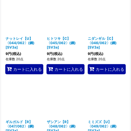
ナットレイ【U】
ヒトツキ【C】
ニダンギル【C】
〈044/062〉(鋼)
〈045/062〉(鋼)
〈046/062〉(鋼)
[
SV3a
]
[
SV3a
]
[
SV3a
]
9
円
(税込)
9
円
(税込)
9
円
(税込)
在庫数 20点
在庫数 20点
在庫数 20点
カートに入れる
カートに入れる
カートに入れる
ギルガルド【R】
ザシアン【R】
ミミズズ【U】
〈047/062〉(鋼)
〈048/062〉(鋼)
〈049/062〉(鋼)
[
SV3a
]
[
SV3a
]
[
SV3a
]