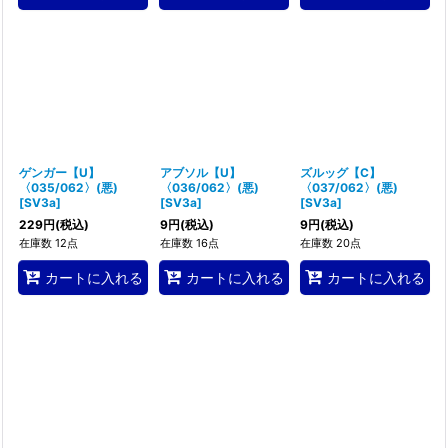
ゲンガー【U】
アブソル【U】
ズルッグ【C】
〈035/062〉(悪)
〈036/062〉(悪)
〈037/062〉(悪)
[
SV3a
]
[
SV3a
]
[
SV3a
]
229
円
(税込)
9
円
(税込)
9
円
(税込)
在庫数 12点
在庫数 16点
在庫数 20点
カートに入れる
カートに入れる
カートに入れる