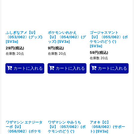
ふしぎなアメ【U】
ポケモンいれかえ
ゴージャスマント
〈053/062〉(グッズ)
【U】〈054/062〉(グ
【U】〈055/062〉(ポ
[
SV3a
]
ッズ)
[
SV3a
]
ケモンのどうぐ)
[
SV3a
]
29
円
(税込)
9
円
(税込)
59
円
(税込)
在庫数 20点
在庫数 20点
在庫数 20点
カートに入れる
カートに入れる
カートに入れる
ワザマシン エナジータ
ワザマシン やみうち
アオキ【C】
ーボ【U】
【U】〈057/062〉(ポ
〈058/062〉(サポー
〈056/062〉(ポケモ
ケモンのどうぐ)
ト)
[
SV3a
]