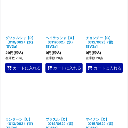
グソクムシャ【R】
ヘイラッシャ【U】
チョンチー【C】
〈010/062〉(水)
〈011/062〉(水)
〈012/062〉(雷)
[
SV3a
]
[
SV3a
]
[
SV3a
]
29
円
(税込)
9
円
(税込)
9
円
(税込)
在庫数 20点
在庫数 20点
在庫数 20点
カートに入れる
カートに入れる
カートに入れる
ランターン【U】
プラスル【C】
マイナン【C】
〈013/062〉(雷)
〈014/062〉(雷)
〈015/062〉(雷)
[
SV3a
]
[
SV3a
]
[
SV3a
]