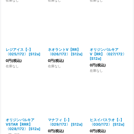
在庫なし
在庫なし
在庫なし
レジアイス【-】
ネオラントV【RR】
オリジンパルキア
〈025/172〉
[
S12a
]
〈026/172〉
[
S12a
]
V【RR】〈027/172〉
[
S12a
]
0
円
(税込)
0
円
(税込)
0
円
(税込)
在庫なし
在庫なし
在庫なし
オリジンパルキア
マナフィ【-】
ヒスイバスラオ【-】
VSTAR【RRR】
〈029/172〉
[
S12a
]
〈030/172〉
[
S12a
]
〈028/172〉
[
S12a
]
0
円
(税込)
0
円
(税込)