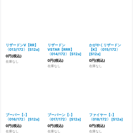
リザードンV【RR】
リザードン
かがやくリザードン
〈013/172〉
[
S12a
]
VSTAR【RRR】
【K】〈015/172〉
〈014/172〉
[
S12a
]
[
S12a
]
0
円
(税込)
0
円
(税込)
0
円
(税込)
在庫なし
在庫なし
在庫なし
ブーバー【-】
ブーバーン【-】
ファイヤー【-】
〈016/172〉
[
S12a
]
〈017/172〉
[
S12a
]
〈018/172〉
[
S12a
]
0
円
(税込)
0
円
(税込)
0
円
(税込)
在庫なし
在庫なし
在庫なし