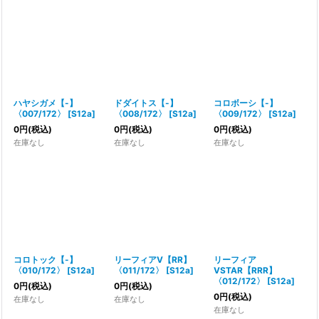
ハヤシガメ【-】
ドダイトス【-】
コロボーシ【-】
〈007/172〉
[
S12a
]
〈008/172〉
[
S12a
]
〈009/172〉
[
S12a
]
0
円
(税込)
0
円
(税込)
0
円
(税込)
在庫なし
在庫なし
在庫なし
コロトック【-】
リーフィアV【RR】
リーフィア
〈010/172〉
[
S12a
]
〈011/172〉
[
S12a
]
VSTAR【RRR】
〈012/172〉
[
S12a
]
0
円
(税込)
0
円
(税込)
0
円
(税込)
在庫なし
在庫なし
在庫なし