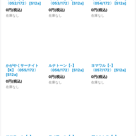
〈052/172〉
[
S12a
]
〈053/172〉
[
S12a
]
〈054/172〉
[
S12a
]
0
円
(税込)
0
円
(税込)
0
円
(税込)
在庫なし
在庫なし
在庫なし
かがやくサーナイト
ルナトーン【-】
ヨマワル【-】
【K】〈055/172〉
〈056/172〉
[
S12a
]
〈057/172〉
[
S12a
]
[
S12a
]
0
円
(税込)
0
円
(税込)
0
円
(税込)
在庫なし
在庫なし
在庫なし