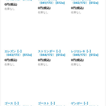
〈041/172〉
[
S12a
]
〈042/172〉
[
S12a
]
0
円
(税込)
0
円
(税込)
0
円
(税込)
在庫なし
在庫なし
在庫なし
エレズン【-】
ストリンダー【-】
レジエレキ【-】
〈043/172〉
[
S12a
]
〈044/172〉
[
S12a
]
〈045/172〉
[
S12a
]
0
円
(税込)
0
円
(税込)
0
円
(税込)
在庫なし
在庫なし
在庫なし
ゴース【-】
ゴースト【-】
ゲンガー【-】