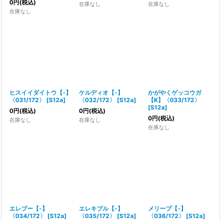
0
円
(税込)
在庫なし
在庫なし
在庫なし
ヒスイイダイトウ【-】
ケルディオ【-】
かがやくゲッコウガ
〈031/172〉
[
S12a
]
〈032/172〉
[
S12a
]
【K】〈033/172〉
[
S12a
]
0
円
(税込)
0
円
(税込)
0
円
(税込)
在庫なし
在庫なし
在庫なし
エレブー【-】
エレキブル【-】
メリープ【-】
〈034/172〉
[
S12a
]
〈035/172〉
[
S12a
]
〈036/172〉
[
S12a
]