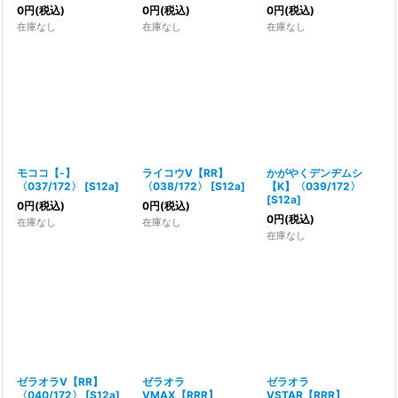
0
円
(税込)
0
円
(税込)
0
円
(税込)
在庫なし
在庫なし
在庫なし
モココ【-】
ライコウV【RR】
かがやくデンヂムシ
〈037/172〉
[
S12a
]
〈038/172〉
[
S12a
]
【K】〈039/172〉
[
S12a
]
0
円
(税込)
0
円
(税込)
0
円
(税込)
在庫なし
在庫なし
在庫なし
ゼラオラV【RR】
ゼラオラ
ゼラオラ
〈040/172〉
[
S12a
]
VMAX【RRR】
VSTAR【RRR】