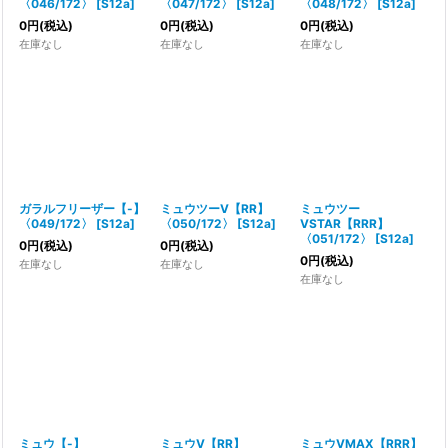
〈046/172〉
[
S12a
]
〈047/172〉
[
S12a
]
〈048/172〉
[
S12a
]
0
円
(税込)
0
円
(税込)
0
円
(税込)
在庫なし
在庫なし
在庫なし
ガラルフリーザー【-】
ミュウツーV【RR】
ミュウツー
〈049/172〉
[
S12a
]
〈050/172〉
[
S12a
]
VSTAR【RRR】
〈051/172〉
[
S12a
]
0
円
(税込)
0
円
(税込)
0
円
(税込)
在庫なし
在庫なし
在庫なし
ミュウ【-】
ミュウV【RR】
ミュウVMAX【RRR】