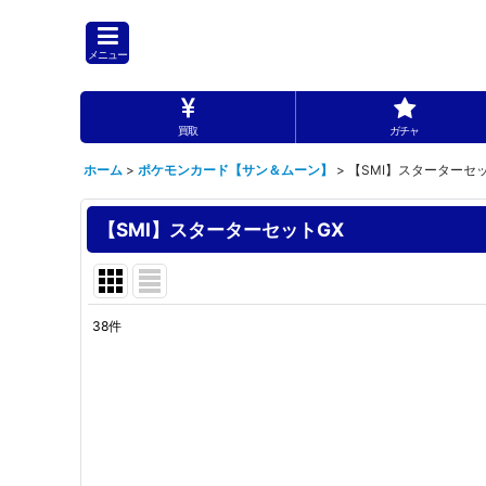
メニュー
買取
ガチャ
ホーム
>
ポケモンカード【サン＆ムーン】
>
【SMI】スターターセ
【SMI】スターターセットGX
38
件
表示数
:
並び順
: