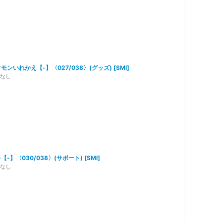
モンいれかえ【-】〈027/038〉(グッズ)
[
SMI
]
なし
【-】〈030/038〉(サポート)
[
SMI
]
なし