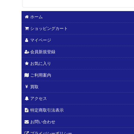
ホーム
ショッピングカート
マイページ
会員新規登録
お気に入り
ご利用案内
買取
アクセス
特定商取引法表示
お問い合わせ
プライバシーポリシー