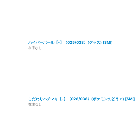
ハイパーボール【-】〈025/038〉(グッズ)
[
SMI
]
在庫なし
こだわりハチマキ【-】〈028/038〉(ポケモンのどうぐ)
[
SMI
]
在庫なし