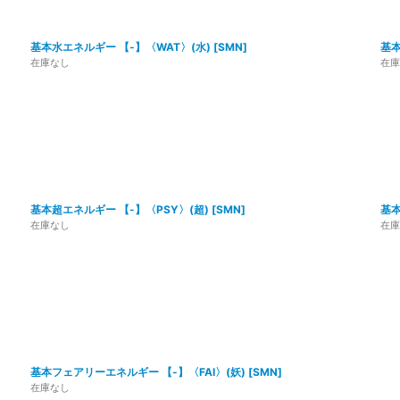
基本水エネルギー 【-】〈WAT〉(水)
[
SMN
]
基本
在庫なし
在庫
基本超エネルギー 【-】〈PSY〉(超)
[
SMN
]
基本
在庫なし
在庫
基本フェアリーエネルギー 【-】〈FAI〉(妖)
[
SMN
]
在庫なし