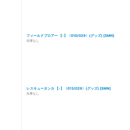
フィールドブロアー 【-】〈010/029〉(グッズ)
[
SMN
]
在庫なし
レスキュータンカ 【-】〈013/029〉(グッズ)
[
SMN
]
在庫なし