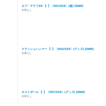
カプ・テテフGX 【-】〈001/029〉(超)
[
SMN
]
在庫なし
クラッシュハンマー 【-】〈004/029〉(グッズ)
[
SMN
]
在庫なし
ネストボール 【-】〈007/029〉(グッズ)
[
SMN
]
在庫なし