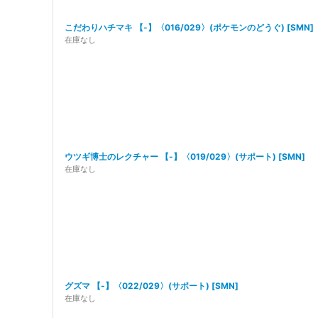
こだわりハチマキ 【-】〈016/029〉(ポケモンのどうぐ)
[
SMN
]
在庫なし
ウツギ博士のレクチャー 【-】〈019/029〉(サポート)
[
SMN
]
在庫なし
グズマ 【-】〈022/029〉(サポート)
[
SMN
]
在庫なし