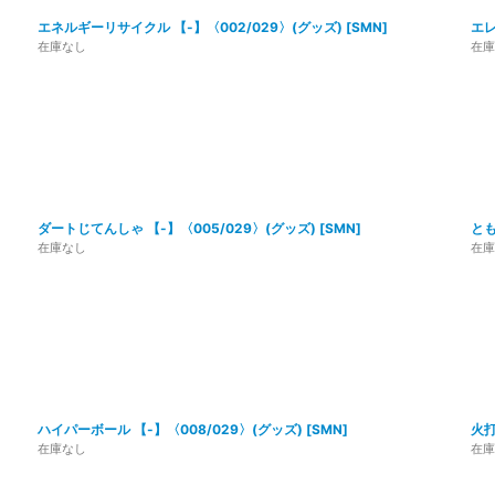
エネルギーリサイクル 【-】〈002/029〉(グッズ)
[
SMN
]
エレ
在庫なし
在庫
ダートじてんしゃ 【-】〈005/029〉(グッズ)
[
SMN
]
とも
在庫なし
在庫
ハイパーボール 【-】〈008/029〉(グッズ)
[
SMN
]
火打
在庫なし
在庫