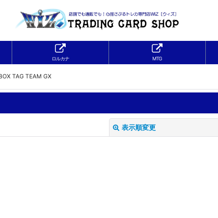
ロルカナ
MTG
 TAG TEAM GX
表示順変更
絞り込む