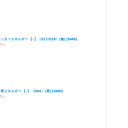
ンターエネルギー 【-】〈027/029〉(無)
[
SMN
]
なし
草エネルギー 【-】〈GRA〉(草)
[
SMN
]
なし