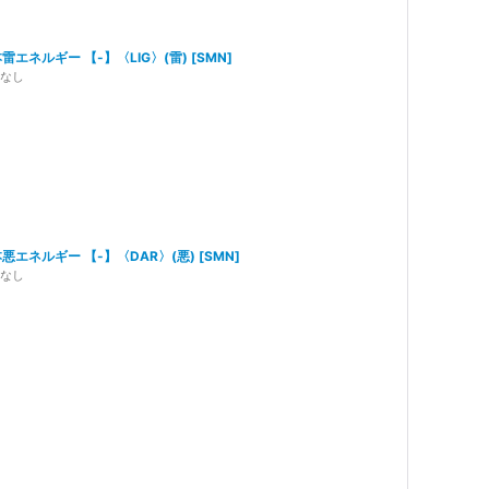
雷エネルギー 【-】〈LIG〉(雷)
[
SMN
]
なし
悪エネルギー 【-】〈DAR〉(悪)
[
SMN
]
なし