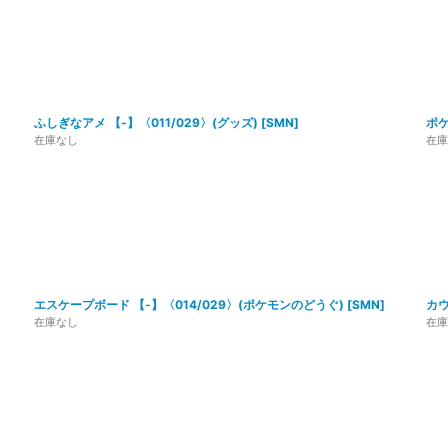
ふしぎなアメ 【-】〈011/029〉(グッズ)
[
SMN
]
ポケ
在庫なし
在庫
エスケープボード 【-】〈014/029〉(ポケモンのどうぐ)
[
SMN
]
カウ
在庫なし
在庫