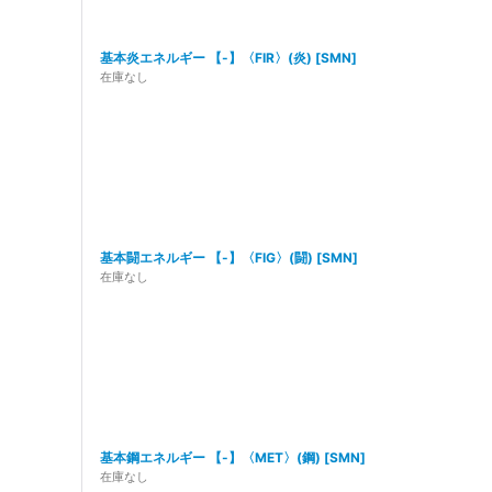
基本炎エネルギー 【-】〈FIR〉(炎)
[
SMN
]
在庫なし
基本闘エネルギー 【-】〈FIG〉(闘)
[
SMN
]
在庫なし
基本鋼エネルギー 【-】〈MET〉(鋼)
[
SMN
]
在庫なし