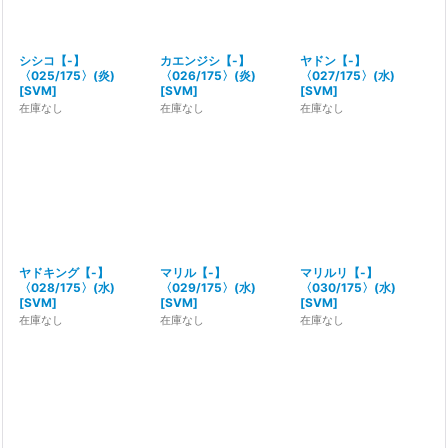
シシコ【-】
カエンジシ【-】
ヤドン【-】
〈025/175〉(炎)
〈026/175〉(炎)
〈027/175〉(水)
[
SVM
]
[
SVM
]
[
SVM
]
在庫なし
在庫なし
在庫なし
ヤドキング【-】
マリル【-】
マリルリ【-】
〈028/175〉(水)
〈029/175〉(水)
〈030/175〉(水)
[
SVM
]
[
SVM
]
[
SVM
]
在庫なし
在庫なし
在庫なし