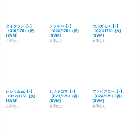
クイタラン【-】
メラルバ【-】
ウルガモス【-】
〈019/175〉(炎)
〈020/175〉(炎)
〈021/175〉(炎)
[
SVM
]
[
SVM
]
[
SVM
]
在庫なし
在庫なし
在庫なし
レシラムex【-】
ヒノヤコマ【-】
ファイアロー【-】
〈022/175〉(炎)
〈023/175〉(炎)
〈024/175〉(炎)
[
SVM
]
[
SVM
]
[
SVM
]
在庫なし
在庫なし
在庫なし