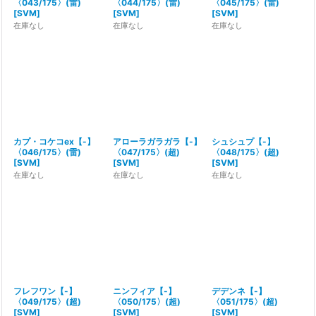
〈043/175〉(雷)
〈044/175〉(雷)
〈045/175〉(雷)
[
SVM
]
[
SVM
]
[
SVM
]
在庫なし
在庫なし
在庫なし
カプ・コケコex【-】
アローラガラガラ【-】
シュシュプ【-】
〈046/175〉(雷)
〈047/175〉(超)
〈048/175〉(超)
[
SVM
]
[
SVM
]
[
SVM
]
在庫なし
在庫なし
在庫なし
フレフワン【-】
ニンフィア【-】
デデンネ【-】
〈049/175〉(超)
〈050/175〉(超)
〈051/175〉(超)
[
SVM
]
[
SVM
]
[
SVM
]