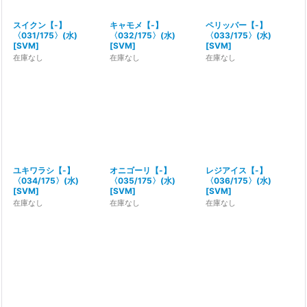
スイクン【-】
キャモメ【-】
ペリッパー【-】
〈031/175〉(水)
〈032/175〉(水)
〈033/175〉(水)
[
SVM
]
[
SVM
]
[
SVM
]
在庫なし
在庫なし
在庫なし
ユキワラシ【-】
オニゴーリ【-】
レジアイス【-】
〈034/175〉(水)
〈035/175〉(水)
〈036/175〉(水)
[
SVM
]
[
SVM
]
[
SVM
]
在庫なし
在庫なし
在庫なし