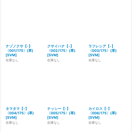
並び順
:
絞り込む
ナゾノクサ【-】
クサイハナ【-】
ラフレシア【-】
〈001/175〉(草)
〈002/175〉(草)
〈003/175〉(草)
[
SVM
]
[
SVM
]
[
SVM
]
在庫なし
在庫なし
在庫なし
タマタマ【-】
ナッシー【-】
カイロス【-】
〈004/175〉(草)
〈005/175〉(草)
〈006/175〉(草)
[
SVM
]
[
SVM
]
[
SVM
]
在庫なし
在庫なし
在庫なし