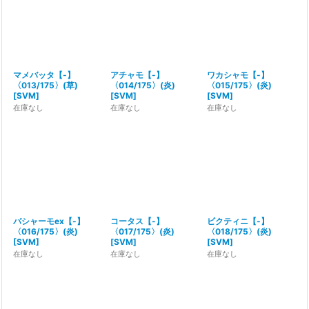
マメバッタ【-】
アチャモ【-】
ワカシャモ【-】
〈013/175〉(草)
〈014/175〉(炎)
〈015/175〉(炎)
[
SVM
]
[
SVM
]
[
SVM
]
在庫なし
在庫なし
在庫なし
バシャーモex【-】
コータス【-】
ビクティニ【-】
〈016/175〉(炎)
〈017/175〉(炎)
〈018/175〉(炎)
[
SVM
]
[
SVM
]
[
SVM
]
在庫なし
在庫なし
在庫なし