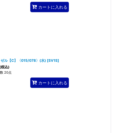
カートに入れる
ゼル【C】〈015/078〉(水)
[
SV1S
]
(税込)
数 20点
カートに入れる