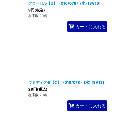
フローゼル【U】〈016/078〉(水)
[
SV1S
]
9
円
(税込)
在庫数 20点
カートに入れる
ウミディグダ【C】〈019/078〉(水)
[
SV1S
]
29
円
(税込)
在庫数 20点
カートに入れる