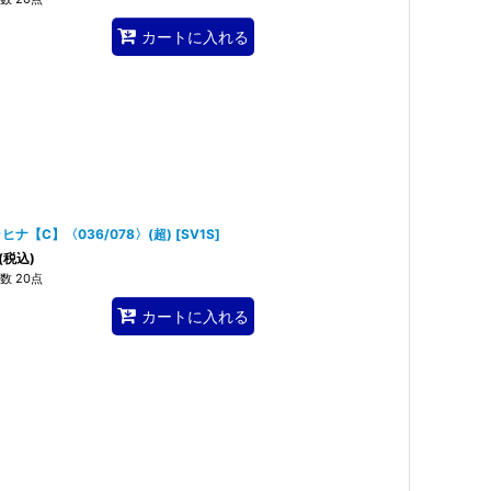
カートに入れる
ヒナ【C】〈036/078〉(超)
[
SV1S
]
(税込)
数 20点
カートに入れる