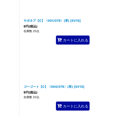
サボネア【C】〈001/078〉(草)
[
SV1S
]
9
円
(税込)
在庫数 20点
カートに入れる
ゴーゴート【C】〈004/078〉(草)
[
SV1S
]
9
円
(税込)
在庫数 20点
カートに入れる