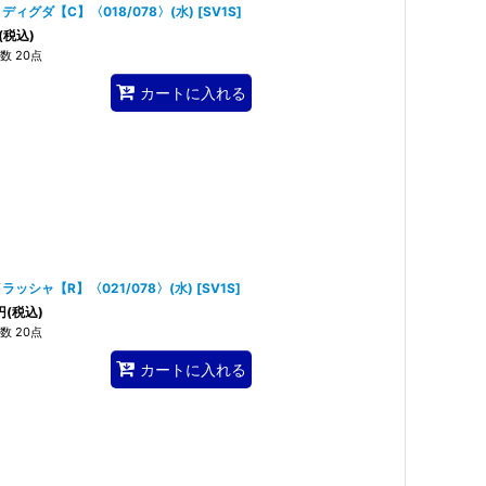
ディグダ【C】〈018/078〉(水)
[
SV1S
]
(税込)
数 20点
カートに入れる
ラッシャ【R】〈021/078〉(水)
[
SV1S
]
円
(税込)
数 20点
カートに入れる