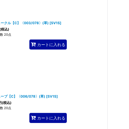
ークル【C】〈003/078〉(草)
[
SV1S
]
(税込)
数 20点
カートに入れる
ーブ【C】〈006/078〉(草)
[
SV1S
]
円
(税込)
数 20点
カートに入れる