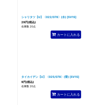
シャリタツ【U】〈022/078〉(水)
[
SV1S
]
29
円
(税込)
在庫数 20点
カートに入れる
タイカイデン【U】〈025/078〉(雷)
[
SV1S
]
9
円
(税込)
在庫数 20点
カートに入れる