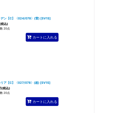
デン【C】〈024/078〉(雷)
[
SV1S
]
(税込)
数 20点
カートに入れる
リア【C】〈027/078〉(超)
[
SV1S
]
円
(税込)
数 20点
カートに入れる