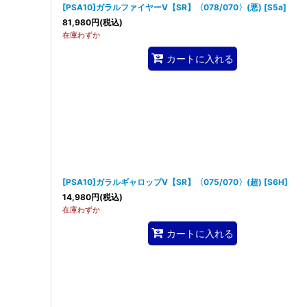
[PSA10]ガラルファイヤーV【SR】〈078/070〉(悪)
[
S5a
]
81,980
円
(税込)
在庫わずか
カートに入れる
[PSA10]ガラルギャロップV【SR】〈075/070〉(超)
[
S6H
]
14,980
円
(税込)
在庫わずか
カートに入れる