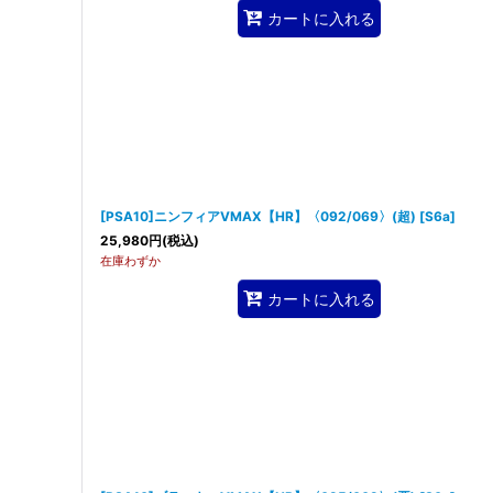
カートに入れる
[PSA10]ニンフィアVMAX【HR】〈092/069〉(超)
[
S6a
]
25,980
円
(税込)
在庫わずか
カートに入れる