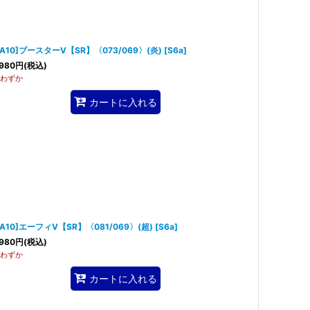
SA10]ブースターV【SR】〈073/069〉(炎)
[
S6a
]
980
円
(税込)
わずか
カートに入れる
SA10]エーフィV【SR】〈081/069〉(超)
[
S6a
]
980
円
(税込)
わずか
カートに入れる