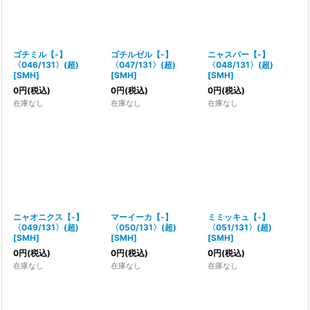
ゴチミル【-】
ゴチルゼル【-】
ニャスパー【-】
〈046/131〉(超)
〈047/131〉(超)
〈048/131〉(超)
[
SMH
]
[
SMH
]
[
SMH
]
0
円
(税込)
0
円
(税込)
0
円
(税込)
在庫なし
在庫なし
在庫なし
ニャオニクス【-】
マーイーカ【-】
ミミッキュ【-】
〈049/131〉(超)
〈050/131〉(超)
〈051/131〉(超)
[
SMH
]
[
SMH
]
[
SMH
]
0
円
(税込)
0
円
(税込)
0
円
(税込)
在庫なし
在庫なし
在庫なし