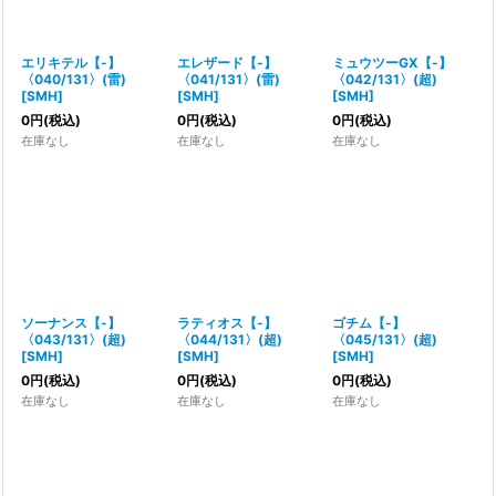
エリキテル【-】
エレザード【-】
ミュウツーGX【-】
〈040/131〉(雷)
〈041/131〉(雷)
〈042/131〉(超)
[
SMH
]
[
SMH
]
[
SMH
]
0
円
(税込)
0
円
(税込)
0
円
(税込)
在庫なし
在庫なし
在庫なし
ソーナンス【-】
ラティオス【-】
ゴチム【-】
〈043/131〉(超)
〈044/131〉(超)
〈045/131〉(超)
[
SMH
]
[
SMH
]
[
SMH
]
0
円
(税込)
0
円
(税込)
0
円
(税込)
在庫なし
在庫なし
在庫なし