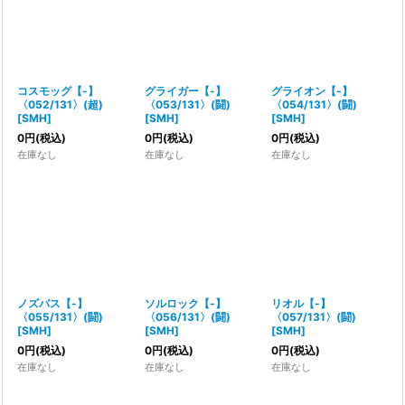
コスモッグ【-】
グライガー【-】
グライオン【-】
〈052/131〉(超)
〈053/131〉(闘)
〈054/131〉(闘)
[
SMH
]
[
SMH
]
[
SMH
]
0
円
(税込)
0
円
(税込)
0
円
(税込)
在庫なし
在庫なし
在庫なし
ノズパス【-】
ソルロック【-】
リオル【-】
〈055/131〉(闘)
〈056/131〉(闘)
〈057/131〉(闘)
[
SMH
]
[
SMH
]
[
SMH
]
0
円
(税込)
0
円
(税込)
0
円
(税込)
在庫なし
在庫なし
在庫なし