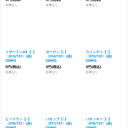
在庫なし
在庫なし
在庫なし
リザードンGX【-】
ガーディ【-】
ウインディ【-】
〈013/131〉(炎)
〈014/131〉(炎)
〈015/131〉(炎)
[
SMH
]
[
SMH
]
[
SMH
]
0
円
(税込)
0
円
(税込)
0
円
(税込)
在庫なし
在庫なし
在庫なし
ヒードラン【-】
バオップ【-】
バオッキー【-】
〈016/131〉(炎)
〈017/131〉(炎)
〈018/131〉(炎)
[
SMH
]
[
SMH
]
[
SMH
]