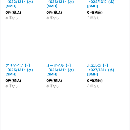
〈022/131〉(水)
〈023/131〉(水)
〈024/131〉(水)
[
SMH
]
[
SMH
]
[
SMH
]
0
円
(税込)
0
円
(税込)
0
円
(税込)
在庫なし
在庫なし
在庫なし
アリゲイツ【-】
オーダイル【-】
ホエルコ【-】
〈025/131〉(水)
〈026/131〉(水)
〈027/131〉(水)
[
SMH
]
[
SMH
]
[
SMH
]
0
円
(税込)
0
円
(税込)
0
円
(税込)
在庫なし
在庫なし
在庫なし