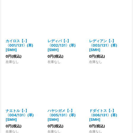
絞り込む
カイロス【-】
レディバ【-】
レディアン【-】
〈001/131〉(草)
〈002/131〉(草)
〈003/131〉(草)
[
SMH
]
[
SMH
]
[
SMH
]
0
円
(税込)
0
円
(税込)
0
円
(税込)
在庫なし
在庫なし
在庫なし
ナエトル【-】
ハヤシガメ【-】
ドダイトス【-】
〈004/131〉(草)
〈005/131〉(草)
〈006/131〉(草)
[
SMH
]
[
SMH
]
[
SMH
]
0
円
(税込)
0
円
(税込)
0
円
(税込)
在庫なし
在庫なし
在庫なし