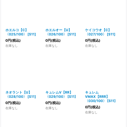
ホエルコ【C】
ホエルオー【U】
ケイコウオ【C】
〈025/100〉
[
S11
]
〈026/100〉
[
S11
]
〈027/100〉
[
S11
]
0
円
(税込)
0
円
(税込)
0
円
(税込)
在庫なし
在庫なし
在庫なし
ネオラント【U】
キュレムV【RR】
キュレム
〈028/100〉
[
S11
]
〈029/100〉
[
S11
]
VMAX【RRR】
〈030/100〉
[
S11
]
0
円
(税込)
0
円
(税込)
0
円
(税込)
在庫なし
在庫なし
在庫なし