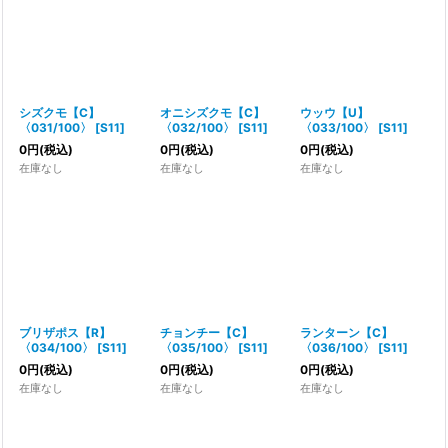
シズクモ【C】
オニシズクモ【C】
ウッウ【U】
〈031/100〉
[
S11
]
〈032/100〉
[
S11
]
〈033/100〉
[
S11
]
0
円
(税込)
0
円
(税込)
0
円
(税込)
在庫なし
在庫なし
在庫なし
ブリザポス【R】
チョンチー【C】
ランターン【C】
〈034/100〉
[
S11
]
〈035/100〉
[
S11
]
〈036/100〉
[
S11
]
0
円
(税込)
0
円
(税込)
0
円
(税込)
在庫なし
在庫なし
在庫なし