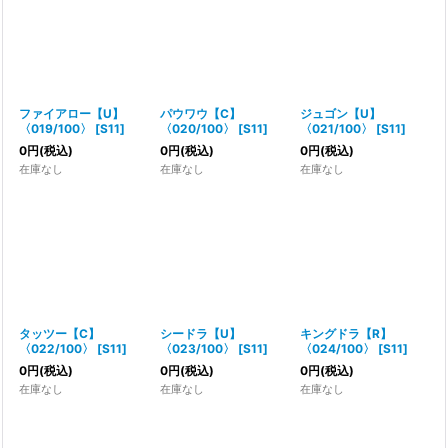
ファイアロー【U】
パウワウ【C】
ジュゴン【U】
〈019/100〉
[
S11
]
〈020/100〉
[
S11
]
〈021/100〉
[
S11
]
0
円
(税込)
0
円
(税込)
0
円
(税込)
在庫なし
在庫なし
在庫なし
タッツー【C】
シードラ【U】
キングドラ【R】
〈022/100〉
[
S11
]
〈023/100〉
[
S11
]
〈024/100〉
[
S11
]
0
円
(税込)
0
円
(税込)
0
円
(税込)
在庫なし
在庫なし
在庫なし