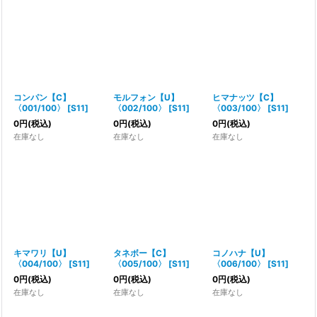
絞り込む
コンパン【C】
モルフォン【U】
ヒマナッツ【C】
〈001/100〉
[
S11
]
〈002/100〉
[
S11
]
〈003/100〉
[
S11
]
0
円
(税込)
0
円
(税込)
0
円
(税込)
在庫なし
在庫なし
在庫なし
キマワリ【U】
タネボー【C】
コノハナ【U】
〈004/100〉
[
S11
]
〈005/100〉
[
S11
]
〈006/100〉
[
S11
]
0
円
(税込)
0
円
(税込)
0
円
(税込)
在庫なし
在庫なし
在庫なし