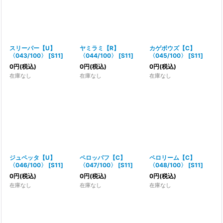
スリーパー【U】
ヤミラミ【R】
カゲボウズ【C】
〈043/100〉
[
S11
]
〈044/100〉
[
S11
]
〈045/100〉
[
S11
]
0
円
(税込)
0
円
(税込)
0
円
(税込)
在庫なし
在庫なし
在庫なし
ジュペッタ【U】
ペロッパフ【C】
ペロリーム【C】
〈046/100〉
[
S11
]
〈047/100〉
[
S11
]
〈048/100〉
[
S11
]
0
円
(税込)
0
円
(税込)
0
円
(税込)
在庫なし
在庫なし
在庫なし