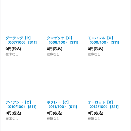
ダーテング【R】
タマゲタケ【C】
モロバレル【U】
〈007/100〉
[
S11
]
〈008/100〉
[
S11
]
〈009/100〉
[
S11
]
0
円
(税込)
0
円
(税込)
0
円
(税込)
在庫なし
在庫なし
在庫なし
アイアント【C】
ボクレー【C】
オーロット【R】
〈010/100〉
[
S11
]
〈011/100〉
[
S11
]
〈012/100〉
[
S11
]
0
円
(税込)
0
円
(税込)
0
円
(税込)
在庫なし
在庫なし
在庫なし