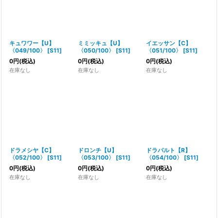
キュワワー【U】
ミミッキュ【U】
イエッサン【C】
〈049/100〉
[
S11
]
〈050/100〉
[
S11
]
〈051/100〉
[
S11
]
0
円
(税込)
0
円
(税込)
0
円
(税込)
在庫なし
在庫なし
在庫なし
ドラメシヤ【C】
ドロンチ【U】
ドラパルト【R】
〈052/100〉
[
S11
]
〈053/100〉
[
S11
]
〈054/100〉
[
S11
]
0
円
(税込)
0
円
(税込)
0
円
(税込)
在庫なし
在庫なし
在庫なし