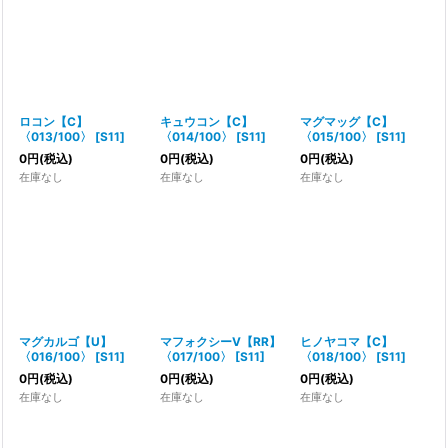
ロコン【C】
キュウコン【C】
マグマッグ【C】
〈013/100〉
[
S11
]
〈014/100〉
[
S11
]
〈015/100〉
[
S11
]
0
円
(税込)
0
円
(税込)
0
円
(税込)
在庫なし
在庫なし
在庫なし
マグカルゴ【U】
マフォクシーV【RR】
ヒノヤコマ【C】
〈016/100〉
[
S11
]
〈017/100〉
[
S11
]
〈018/100〉
[
S11
]
0
円
(税込)
0
円
(税込)
0
円
(税込)
在庫なし
在庫なし
在庫なし