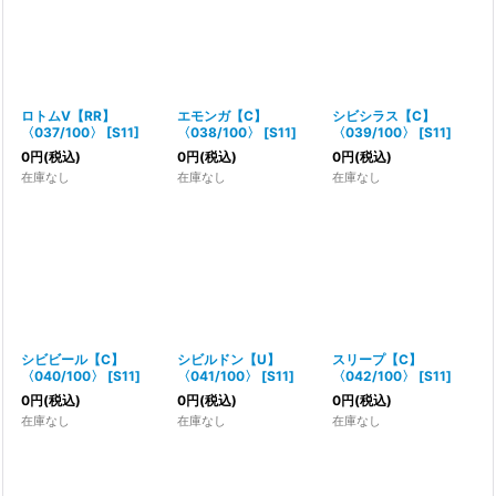
ロトムV【RR】
エモンガ【C】
シビシラス【C】
〈037/100〉
[
S11
]
〈038/100〉
[
S11
]
〈039/100〉
[
S11
]
0
円
(税込)
0
円
(税込)
0
円
(税込)
在庫なし
在庫なし
在庫なし
シビビール【C】
シビルドン【U】
スリープ【C】
〈040/100〉
[
S11
]
〈041/100〉
[
S11
]
〈042/100〉
[
S11
]
0
円
(税込)
0
円
(税込)
0
円
(税込)
在庫なし
在庫なし
在庫なし