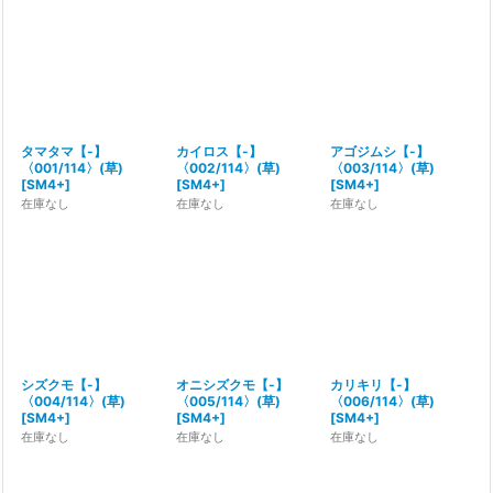
絞り込む
タマタマ【-】
カイロス【-】
アゴジムシ【-】
〈001/114〉(草)
〈002/114〉(草)
〈003/114〉(草)
[
SM4+
]
[
SM4+
]
[
SM4+
]
在庫なし
在庫なし
在庫なし
シズクモ【-】
オニシズクモ【-】
カリキリ【-】
〈004/114〉(草)
〈005/114〉(草)
〈006/114〉(草)
[
SM4+
]
[
SM4+
]
[
SM4+
]
在庫なし
在庫なし
在庫なし