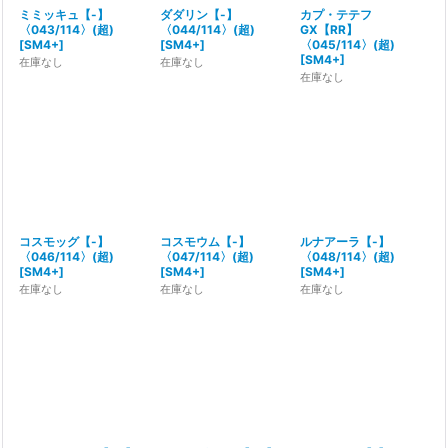
ミミッキュ【-】
ダダリン【-】
カプ・テテフ
〈043/114〉(超)
〈044/114〉(超)
GX【RR】
[
SM4+
]
[
SM4+
]
〈045/114〉(超)
[
SM4+
]
在庫なし
在庫なし
在庫なし
コスモッグ【-】
コスモウム【-】
ルナアーラ【-】
〈046/114〉(超)
〈047/114〉(超)
〈048/114〉(超)
[
SM4+
]
[
SM4+
]
[
SM4+
]
在庫なし
在庫なし
在庫なし