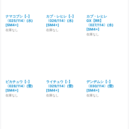
ナマコブシ【-】
カプ・レヒレ【-】
カプ・レヒレ
〈025/114〉(水)
〈026/114〉(水)
GX【RR】
[
SM4+
]
[
SM4+
]
〈027/114〉(水)
[
SM4+
]
在庫なし
在庫なし
在庫なし
ピカチュウ【-】
ライチュウ【-】
デンヂムシ【-】
〈028/114〉(雷)
〈029/114〉(雷)
〈030/114〉(雷)
[
SM4+
]
[
SM4+
]
[
SM4+
]
在庫なし
在庫なし
在庫なし