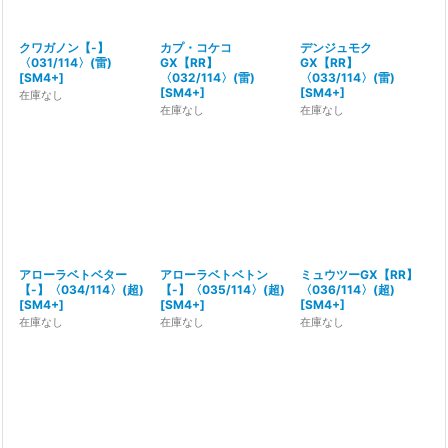
クワガノン【-】
カプ・コケコ
デンジュモク
〈031/114〉(雷)
GX【RR】
GX【RR】
[
SM4+
]
〈032/114〉(雷)
〈033/114〉(雷)
[
SM4+
]
[
SM4+
]
在庫なし
在庫なし
在庫なし
アローラベトベター
アローラベトベトン
ミュウツーGX【RR】
【-】〈034/114〉(超)
【-】〈035/114〉(超)
〈036/114〉(超)
[
SM4+
]
[
SM4+
]
[
SM4+
]
在庫なし
在庫なし
在庫なし