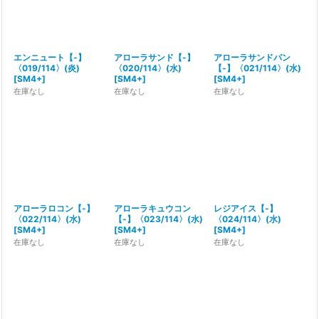
エンニュート【-】
アローラサンド【-】
アローラサンドパン
〈019/114〉(炎)
〈020/114〉(水)
【-】〈021/114〉(水)
[
SM4+
]
[
SM4+
]
[
SM4+
]
在庫なし
在庫なし
在庫なし
アローラロコン【-】
アローラキュウコン
レジアイス【-】
〈022/114〉(水)
【-】〈023/114〉(水)
〈024/114〉(水)
[
SM4+
]
[
SM4+
]
[
SM4+
]
在庫なし
在庫なし
在庫なし